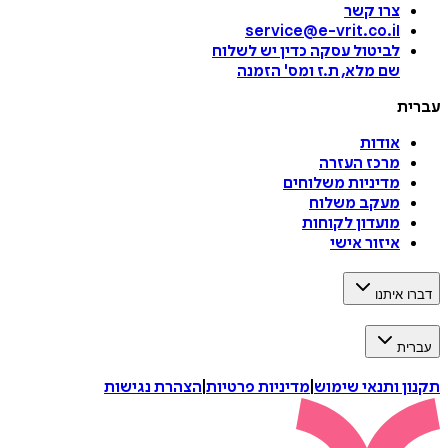
צרו קשר
service@e-vrit.co.il
לביטול עסקה
כדין יש לשלוח
שם מלא, ת.ז ומס
'
הזמנה
עברית
אודות
מרכז העזרה
מדיניות משלוחים
מעקב משלוח
מועדון לקוחות
איזור אישי
דברו איתנו
עברית
תקנון ותנאי שימוש
|
מדיניות פרטיות
|
הצהרת נגישות