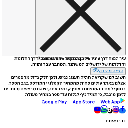
איזה פורמט לשלוח כמתנה?
עיר הנצח דרך עיניו של בן המקום - מסע ויזואלי דרך החלונות
והדלתות של ירושלים המשתנה, המחבר עבר והווה.
הצצה מהירה
חשוב לנו שקריאה תהיה תענוג נגיש, ולכן חלק גדול מהספרים
אצלנו באתר עולים פחות מהמחיר הקטלוגי המודפס בגב הספר.
בנוסף למחיר המופחת באופן קבוע באתר, יש גם מבצעים מיוחדים
לזמן מוגבל, כי תמיד כיף לגלות עוד ספר במחיר מעולה
Google Play
App Store
Web App
דברו איתנו