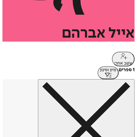
אייל
אברהם
עקוב אחרי
1 ספרים
מיון וסינון