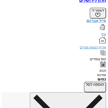
חלון לירושלים
לשמור לי
אייל אברהם
עיון
אוריון הוצאת ספרים
160
עמודים
2021
מודפס
₪
152
הוספה
לסל