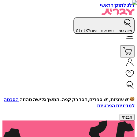
דלג לתוכן הראשי
איזה ספר ירגש אותך היום?
K
Ctrl
יש עוגיות, יש ספרים, חסר רק קפה.
המשך גלישה מהווה
הסכמה
למדיניות הפרטיות
הבנתי