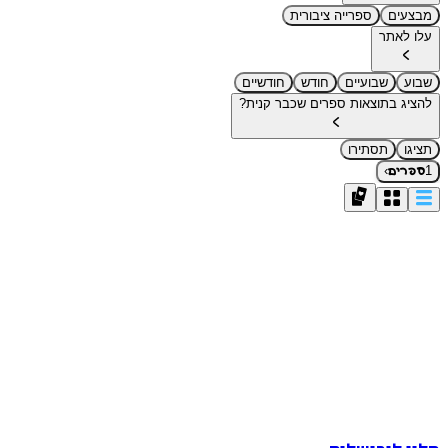
מבצעים
ספרייה ציבורית
עלו לאתר
שבוע
שבועיים
חודש
חודשיים
להציג בתוצאות ספרים שכבר קנית?
תציגו
תסתירו
›
1
ספרים