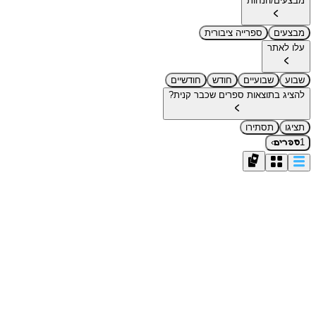
מבצעים/הנחות
מבצעים
ספרייה ציבורית
עלו לאתר
שבוע
שבועיים
חודש
חודשיים
להציג בתוצאות ספרים שכבר קנית?
תציגו
תסתירו
›
1
ספרים