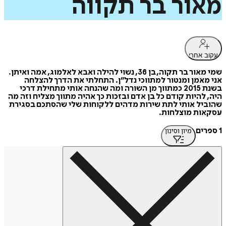
מאור
בר
תקווה
עקוב אחרי
שמי מאור בר תקוה, בן 36, נשוי להילה ואבא לאלמוג, אמה ואיתן.
אני מאמן ומנטור למתווכי נדל”ן. התחלתי את הדרך להצלחה
בשנת 2015 כמתווך מן השורה ומה שהנחה אותי מתחילת דרכי
היה, להיות קודם כל בן אדם ובזכות כך אהיה מתווך מצליח וזה מה
שהוביל אותי לתת שירות מדהים ללקוחות שלי שהסתכם בסגירת
עסקאות מוצלחות.
1 ספרים
מיון וסינון