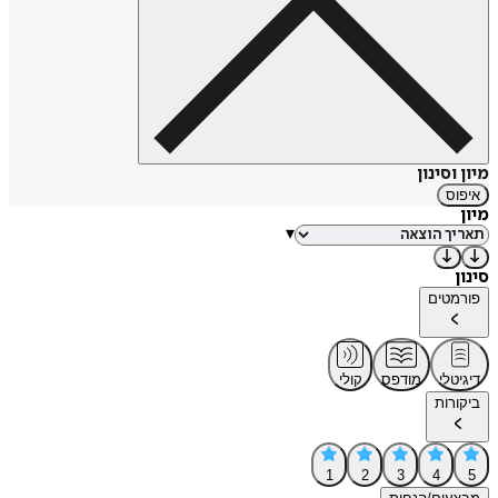
מיון וסינון
איפוס
מיון
▾
סינון
פורמטים
דיגיטלי
מודפס
קולי
ביקורות
1
2
3
4
5