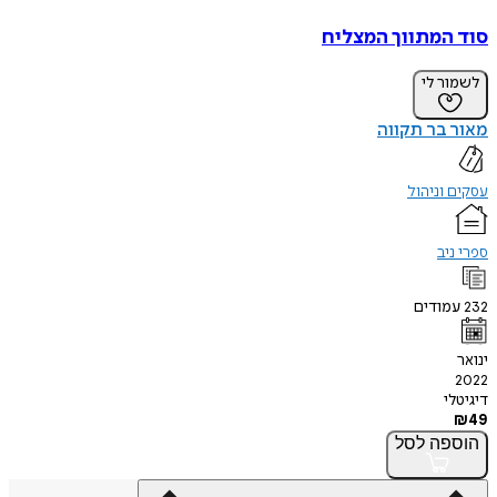
סוד המתווך המצליח
לשמור לי
מאור בר תקווה
עסקים וניהול
ספרי ניב
232
עמודים
ינואר
2022
דיגיטלי
₪
49
הוספה
לסל