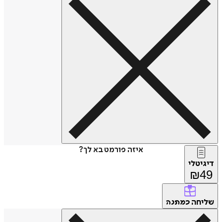
איזה פורמט בא לך?
דיגיטלי
₪
49
שליחה
כמתנה