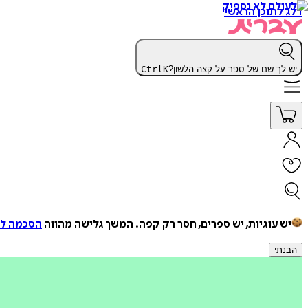
דלג לתוכן הראשי
יש לך שם של ספר על קצה הלשון?
K
Ctrl
יש עוגיות, יש ספרים, חסר רק קפה.
המשך גלישה מהווה
הסכמה למ
הבנתי