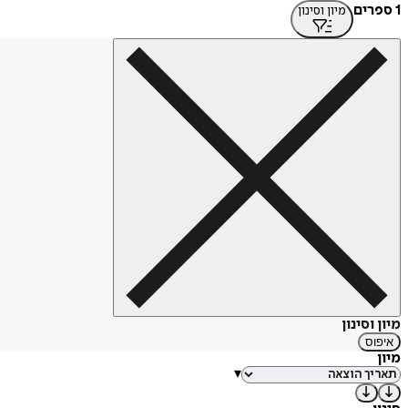
1 ספרים
מיון וסינון
מיון וסינון
איפוס
מיון
▾