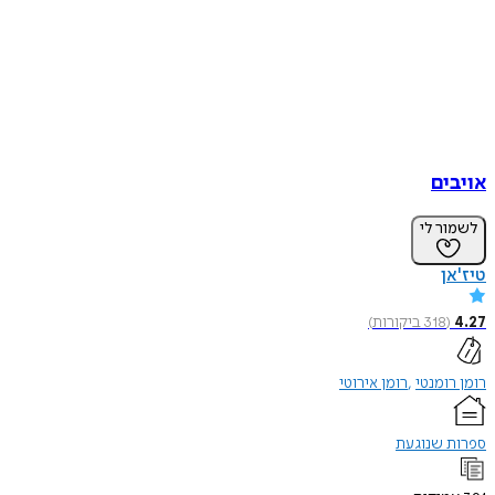
אויבים
לשמור לי
טיז'אן
4.27
(
318
ביקורות
)
רומן רומנטי
רומן אירוטי
ספרות שנוגעת