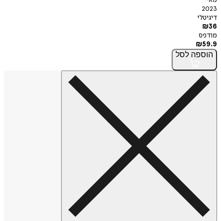
2023
דיגיטלי
₪
36
מודפס
₪
59.9
הוספה
לסל