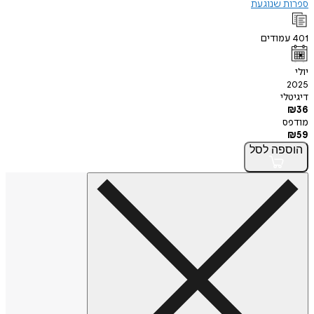
ספרות שנוגעת
401
עמודים
יולי
2025
דיגיטלי
₪
36
מודפס
₪
59
הוספה
לסל