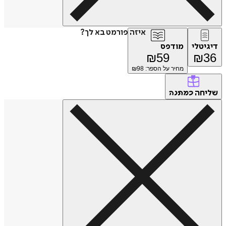
איזה פורמט בא לך?
דיגיטלי
מודפס
₪
59
₪
36
מחיר על הספר: ₪
98
שליחה
כמתנה