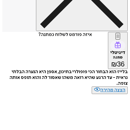
איזה פורמט לשלוח כמתנה?
דיגיטלי
מתנה
₪
36
בלייז הוא הבחור הכי פופולרי בתיכון, אספן היא הנערה הבלתי
נראית - עד הרגע שהיא רואה משהו שאסור לה והוא תופס אותה
צופה.
הצצה מהירה