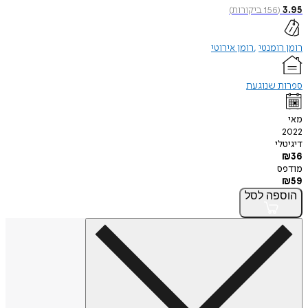
3.95
(
156
ביקורות
)
רומן רומנטי
רומן אירוטי
ספרות שנוגעת
מאי
2022
דיגיטלי
₪
36
מודפס
₪
59
הוספה
לסל