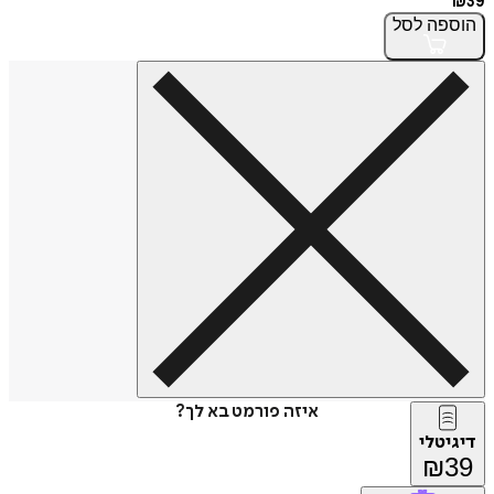
₪
39
הוספה
לסל
איזה פורמט בא לך?
דיגיטלי
₪
39