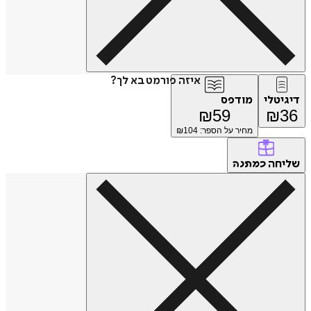
איזה פורמט בא לך?
דיגיטלי
מודפס
₪
59
₪
36
מחיר על הספר: ₪
104
שליחה
כמתנה