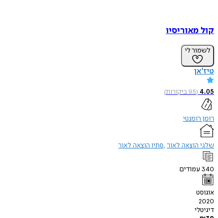
קול מאוריסיו
לשמור לי
טיז'אן
4.05
(
95
ביקורות
)
רומן רומנטי
שלגי הוצאה לאור
סתיו הוצאה לאור
340
עמודים
אוגוסט
2020
דיגיטלי