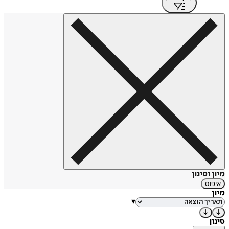
מיון וסינון
איפוס
מיון
▾
סינון