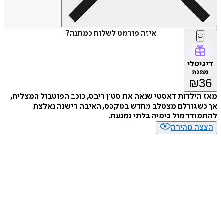
איזה פורמט לשלוח כמתנה?
דיגיטלי
מתנה
₪
36
מאז הילדות דאסטי שנאה את סטון ריבס, כוכב הפוטבול המצליח,
אך כשגורלם מצטלב מחדש בטקסס, האיבה הישנה נאלצת
להתמודד מול כימיה בלתי נמנעת.
הצצה מהירה