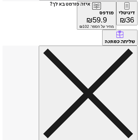
איזה פורמט בא לך?
דיגיטלי
מודפס
₪
59.9
₪
36
מחיר על הספר: ₪
102
שליחה
כמתנה