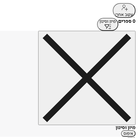
עקוב אחרי
0 ספרים
מיון וסינון
מיון וסינון
איפוס