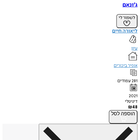
ג’ונאם
לשמור לי
ליאורה חיים
עיון
אופיר ביכורים
281
עמודים
2021
דיגיטלי
₪
48
הוספה
לסל