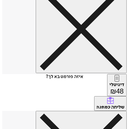
איזה פורמט בא לך?
דיגיטלי
₪
48
שליחה
כמתנה