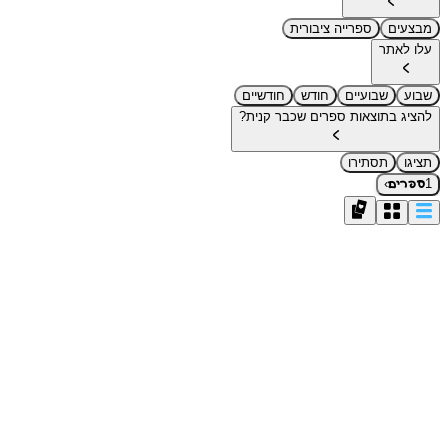
מבצעים
ספרייה ציבורית
עלו לאתר
שבוע
שבועיים
חודש
חודשיים
להציג בתוצאות ספרים שכבר קנית?
תציגו
תסתירו
›
1
ספרים