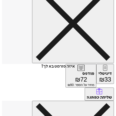
איזה פורמט בא לך?
דיגיטלי
מודפס
₪
72
₪
33
מחיר על הספר: ₪
90
שליחה
כמתנה