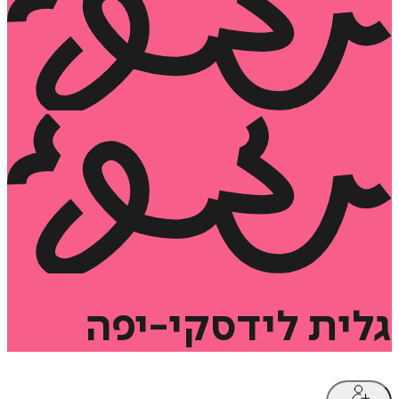
גלית
לידסקי-יפה