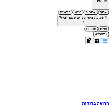
עלו לאתר
שבוע
שבועיים
חודש
חודשיים
להציג בתוצאות ספרים שכבר קנית?
תציגו
תסתירו
›
1
ספרים
הרואה ברוחות