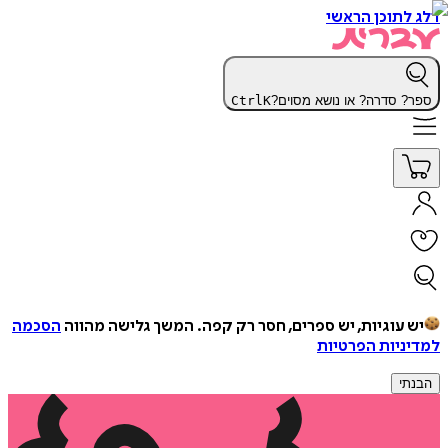
דלג לתוכן הראשי
ספר? סדרה? או נושא מסוים?
K
Ctrl
יש עוגיות, יש ספרים, חסר רק קפה.
המשך גלישה מהווה
הסכמה
למדיניות הפרטיות
הבנתי