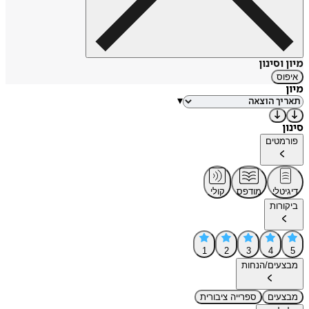
מיון וסינון
איפוס
מיון
▾
סינון
פורמטים
דיגיטלי
מודפס
קולי
ביקורות
1
2
3
4
5
מבצעים/הנחות
מבצעים
ספרייה ציבורית