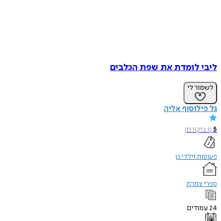
ליבי לומדת את שפת הכלבים
לשמור לי
גל פילוסוף אליה
5
(
1
ביקורת
)
פעוטות וילדי גן
ספרי צמרת
24
עמודים