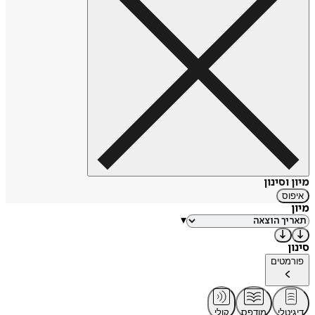
מיון וסינון
איפוס
מיון
▾
סינון
פורמטים
דיגיטלי
מודפס
קולי