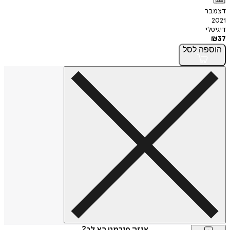
דצמבר
2021
דיגיטלי
₪
37
הוספה
לסל
איזה פורמט בא לך?