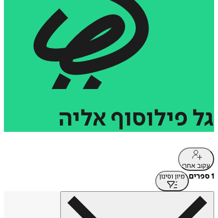
גל
פילוסוף
אליה
עקוב אחרי
1 ספרים
מיון וסינון