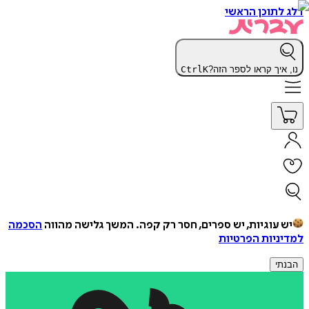
דלג לתוכן הראשי
נו, איך קראו לספר הזה?
K
Ctrl
יש עוגיות, יש ספרים, חסר רק קפה.
המשך גלישה מהווה
הסכמה
למדיניות הפרטיות
הבנתי