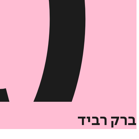
ברק
רביד