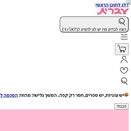
דלג לתוכן הראשי
רוצה לבדוק מה יש לנו להציע לך?
K
Ctrl
יש עוגיות, יש ספרים, חסר רק קפה.
המשך גלישה מהווה
הסכמה למ
הבנתי