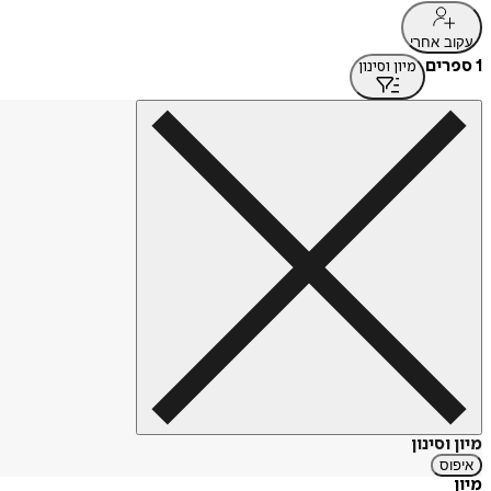
עקוב אחרי
1 ספרים
מיון וסינון
מיון וסינון
איפוס
מיון