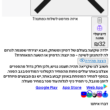
איזה פורמט לשלוח כמתנה?
דיגיטלי
מתנה
₪
32
ילדה שקועה בעולם של דמיון ומשחק, ואבא יצירתי שמנסה לגרום
לה להתכונן לשינה - מה ינצח: הדמיון או השעה המאוחרת?
הצצה מהירה
חשוב לנו שקריאה תהיה תענוג נגיש, ולכן חלק גדול מהספרים
אצלנו באתר עולים פחות מהמחיר הקטלוגי המודפס בגב הספר.
בנוסף למחיר המופחת באופן קבוע באתר, יש גם מבצעים מיוחדים
לזמן מוגבל, כי תמיד כיף לגלות עוד ספר במחיר מעולה
Google Play
App Store
Web App
דברו איתנו