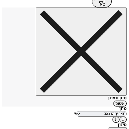
מיון וסינון
איפוס
מיון
▾
סינון