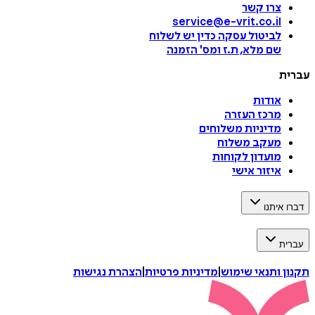
צרו קשר
service@e-vrit.co.il
לביטול עסקה
כדין יש לשלוח
שם מלא, ת.ז ומס
'
הזמנה
עברית
אודות
מרכז העזרה
מדיניות משלוחים
מעקב משלוח
מועדון לקוחות
איזור אישי
דברו איתנו
עברית
תקנון ותנאי שימוש
|
מדיניות פרטיות
|
הצהרת נגישות