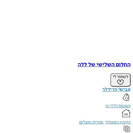
החלום השלישי של ללה
לשמור לי
אבישי פרידלר
פעוטות וילדי גן
הקיבוץ המאוחד
ספרית פועלים