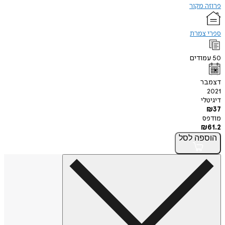
פרוזה מקור
ספרי צמרת
50
עמודים
דצמבר
2021
דיגיטלי
₪
37
מודפס
₪
61.2
הוספה
לסל