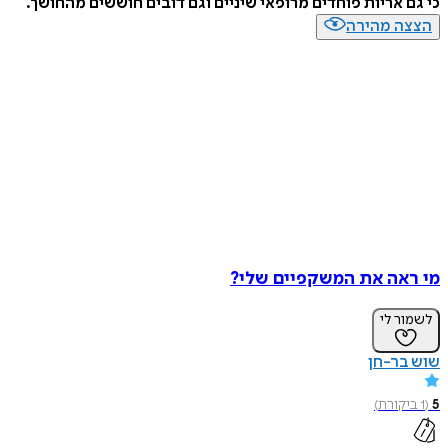
כי גם אריות פוחדים מרופאי שיניים וגם דובים חוששים מהחושך.
הצצה מהירה
מי ראה את המשקפיים שלי?
לשמור לי
שוש בר-חן
5
(
1
ביקורת
)