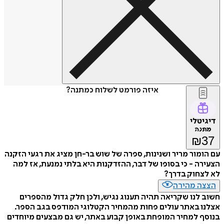
איזה פורמט לשלוח כמתנה?
דיגיטלי
מתנה
₪
37
עם הומור מריר ושנינות, ספרה של שוש בר-חן מציג את רגעי הזקנה
הצעירה - כי בסופו של דבר, ההזדקנות היא בלתי נמנעת, אז למה
לא לצחוק בדרך?
הצצה מהירה
חשוב לנו שקריאה תהיה תענוג נגיש, ולכן חלק גדול מהספרים
אצלנו באתר עולים פחות מהמחיר הקטלוגי המודפס בגב הספר.
בנוסף למחיר המופחת באופן קבוע באתר, יש גם מבצעים מיוחדים