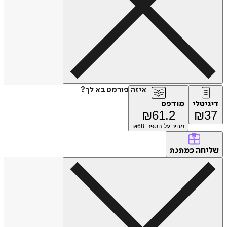
איזה פורמט בא לך?
דיגיטלי
מודפס
₪
61.2
₪
37
מחיר על הספר: ₪
68
שליחה
כמתנה