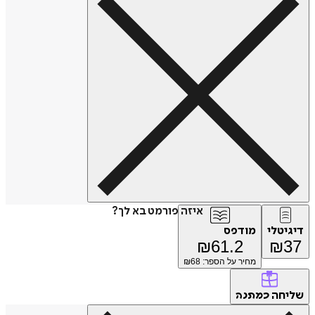
איזה פורמט בא לך?
דיגיטלי
מודפס
₪
61.2
₪
37
מחיר על הספר: ₪
68
שליחה
כמתנה