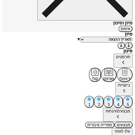
מיון וסינון
איפוס
מיון
▾
סינון
פורמטים
דיגיטלי
מודפס
קולי
ביקורות
1
2
3
4
5
מבצעים/הנחות
מבצעים
ספרייה ציבורית
עלו לאתר