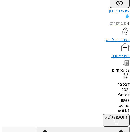
שוש בר-חן
4
(
1
ביקורת
)
פעוטות וילדי גן
ספרי צמרת
32
עמודים
דצמבר
2021
דיגיטלי
₪
37
מודפס
₪
61.2
הוספה
לסל