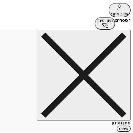
עקוב אחרי
1 ספרים
מיון וסינון
מיון וסינון
איפוס