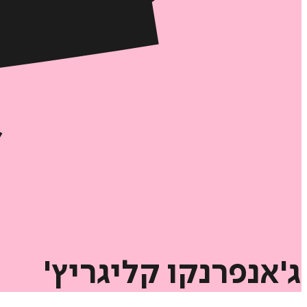
ג'אנפרנקו
קליגריץ'