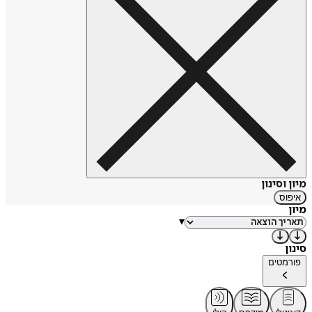
מיון וסינון
איפוס
מיון
▾
סינון
פורמטים