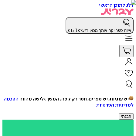
דלג לתוכן הראשי
איזה ספר יקח אותך מכאן רגע?
K
Ctrl
יש עוגיות, יש ספרים, חסר רק קפה.
המשך גלישה מהווה
הסכמה
למדיניות הפרטיות
הבנתי