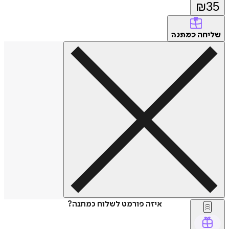
₪
35
שליחה
כמתנה
איזה פורמט לשלוח כמתנה?