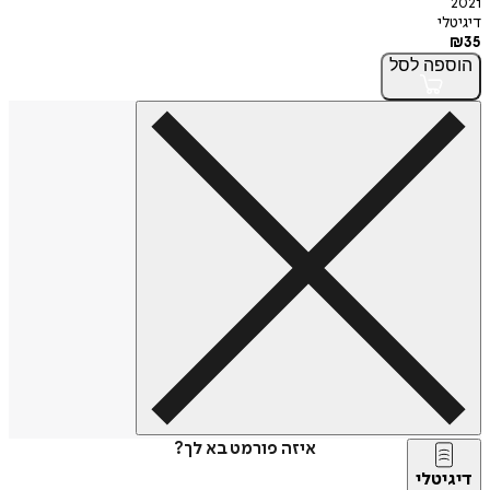
2021
דיגיטלי
₪
35
הוספה
לסל
איזה פורמט בא לך?
דיגיטלי