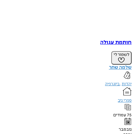
חותמת עגולה
לשמור לי
שלמה שחר
יהדות
ביוגרפיה
ספרי ניב
75
עמודים
נובמבר