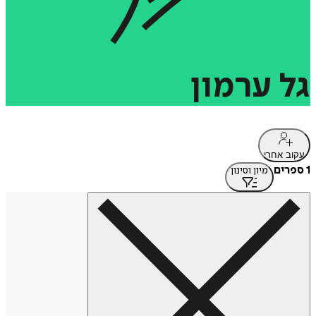
גל
ערמון
עקוב אחרי
1 ספרים
מיון וסינון