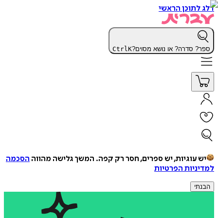
דלג לתוכן הראשי
ספר? סדרה? או נושא מסוים?
K
Ctrl
יש עוגיות, יש ספרים, חסר רק קפה.
המשך גלישה מהווה
הסכמה
למדיניות הפרטיות
הבנתי