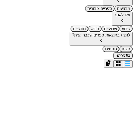
מבצעים
ספרייה ציבורית
עלו לאתר
שבוע
שבועיים
חודש
חודשיים
להציג בתוצאות ספרים שכבר קנית?
תציגו
תסתירו
›
1
ספרים