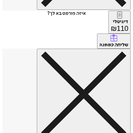
איזה פורמט בא לך?
דיגיטלי
₪
110
שליחה
כמתנה