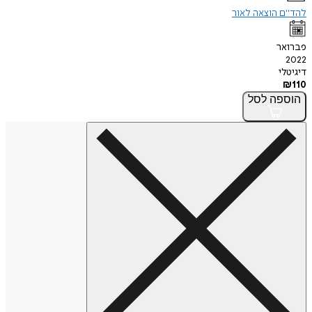
להד"ם הוצאה לאור
פברואר
2022
דיגיטלי
₪
110
הוספה
לסל