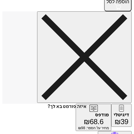
הוספה
לסל
איזה פורמט בא לך?
דיגיטלי
מודפס
₪
68.6
₪
39
מחיר על הספר: ₪
98