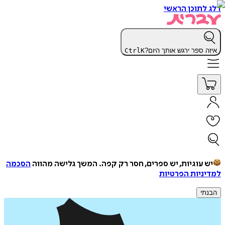
דלג לתוכן הראשי
איזה ספר ירגש אותך היום?
K
Ctrl
יש עוגיות, יש ספרים, חסר רק קפה.
המשך גלישה מהווה
הסכמה
למדיניות הפרטיות
הבנתי