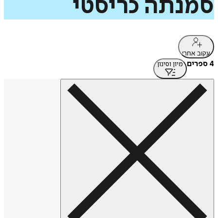
סמנתה
כריסטי
עקוב אחרי
4 ספרים
מיון וסינון