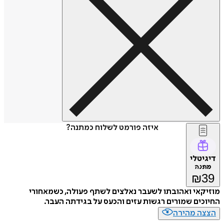
איזה פורמט לשלוח כמתנה?
דיגיטלי
מתנה
₪
39
מוזיקאי ואהובתו לשעבר נאלצים לשתף פעולה, כשמאחורי
החיוכים שמורים רגשות עזים והכעס על בגידתה העבר.
הצצה מהירה