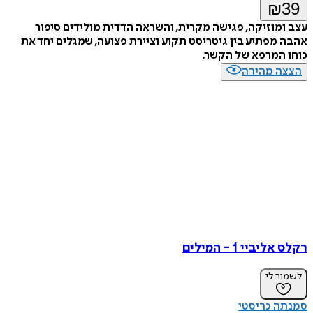
₪
39
עצב ומוזיקה, פגישה מקרית, והשראה הדדית מולידים סיפור
אהבה מפתיע בין גיטריסט תקוע וציירת פצועה, שמגלים יחד את
כוחו המרפא של הקשר.
הצצה מהירה
רקלס אליביי 1 - המילים
לשמור לי
סמנתה כריסטי