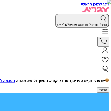
דלג לתוכן הראשי
ספר? סדרה? או נושא מסוים?
K
Ctrl
יש עוגיות, יש ספרים, חסר רק קפה.
המשך גלישה מהווה
הסכמה למ
הבנתי