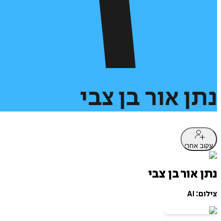
נתן
אור
בן
צבי
עקוב אחרי
נתן אור בן צבי
צילום: AI