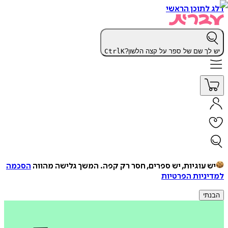
דלג לתוכן הראשי
יש לך שם של ספר על קצה הלשון?
K
Ctrl
יש עוגיות, יש ספרים, חסר רק קפה.
המשך גלישה מהווה
הסכמה
למדיניות הפרטיות
הבנתי