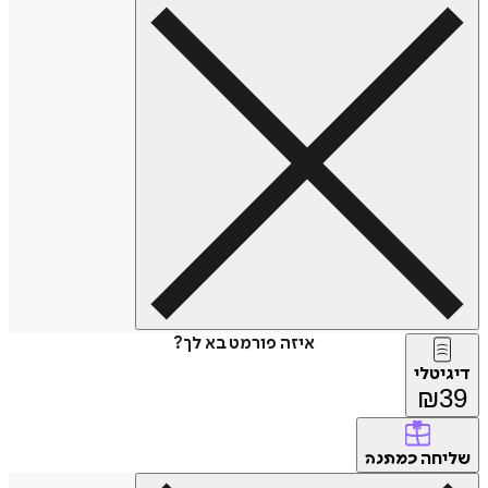
איזה פורמט בא לך?
דיגיטלי
₪
39
שליחה
כמתנה