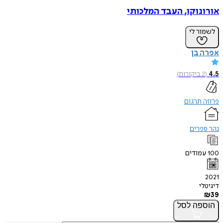
אורונוקו, העבד המלכותי
לשמור לי
אפרה בן
4.5
(
2
ביקורות
)
פרוזה תרגום
נהר ספרים
100
עמודים
2021
דיגיטלי
₪
39
הוספה
לסל