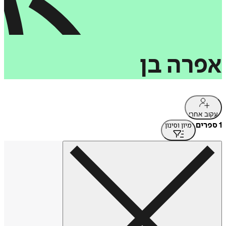
אפרה
בן
עקוב אחרי
1 ספרים
מיון וסינון