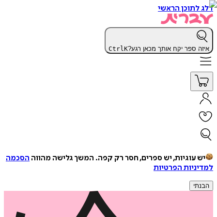
דלג לתוכן הראשי
איזה ספר יקח אותך מכאן רגע?
K
Ctrl
יש עוגיות, יש ספרים, חסר רק קפה.
המשך גלישה מהווה
הסכמה
למדיניות הפרטיות
הבנתי