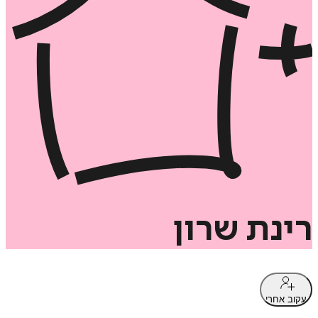
רינת
שרון
עקוב אחרי