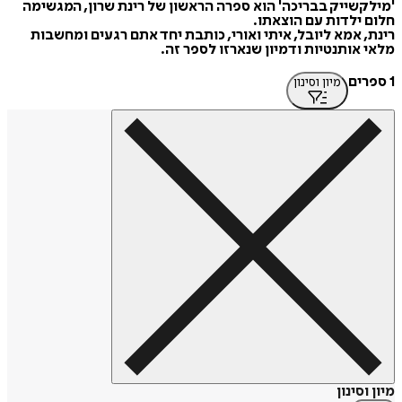
'מילקשייק בבריכה' הוא ספרה הראשון של רינת שרון, המגשימה
חלום ילדות עם הוצאתו.
רינת, אמא ליובל, איתי ואורי, כותבת יחד אתם רגעים ומחשבות
מלאי אותנטיות ודמיון שנארזו לספר זה.
1 ספרים
מיון וסינון
מיון וסינון