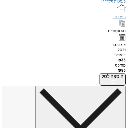
פעוטות וילדי גן
ספרי ניב
60
עמודים
אוקטובר
2021
דיגיטלי
₪
35
מודפס
₪
83
הוספה
לסל