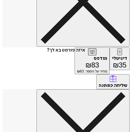
איזה פורמט בא לך?
דיגיטלי
מודפס
₪
83
₪
35
מחיר על הספר: ₪
83
שליחה
כמתנה