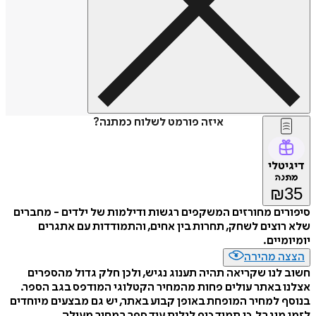
איזה פורמט לשלוח כמתנה?
דיגיטלי
מתנה
₪
35
סיפורים מחורזים המשקפים רגשות ודילמות של ילדים - מחברים
שלא רוצים לשחק, תחרות בין אחים, והתמודדות עם אתגרים
יומיומיים.
הצצה מהירה
חשוב לנו שקריאה תהיה תענוג נגיש, ולכן חלק גדול מהספרים
אצלנו באתר עולים פחות מהמחיר הקטלוגי המודפס בגב הספר.
בנוסף למחיר המופחת באופן קבוע באתר, יש גם מבצעים מיוחדים
לזמן מוגבל, כי תמיד כיף לגלות עוד ספר במחיר מעולה