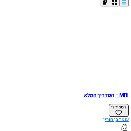
MRI - המדריך המלא
לשמור לי
עופר בן חורין