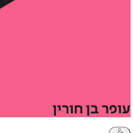
עופר
בן
חורין