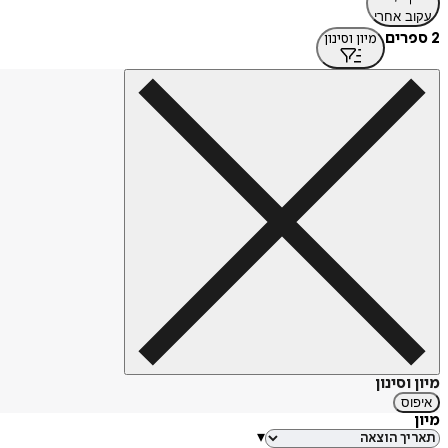
עקוב אחרי
2 ספרים
מיון וסינון
מיון וסינון
איפוס
מיון
▾