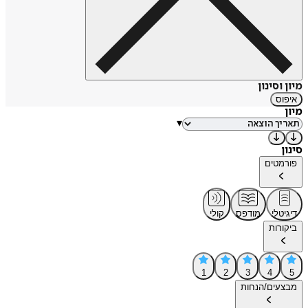
מיון וסינון
איפוס
מיון
▾
סינון
פורמטים
דיגיטלי
מודפס
קולי
ביקורות
1
2
3
4
5
מבצעים/הנחות