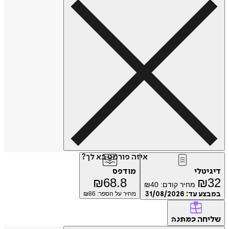
איזה פורמט בא לך?
דיגיטלי
מודפס
₪
68.8
₪
32
מחיר קודם:
40
₪
במבצע עד:
31/08/2026
מחיר על הספר: ₪
86
שליחה
כמתנה