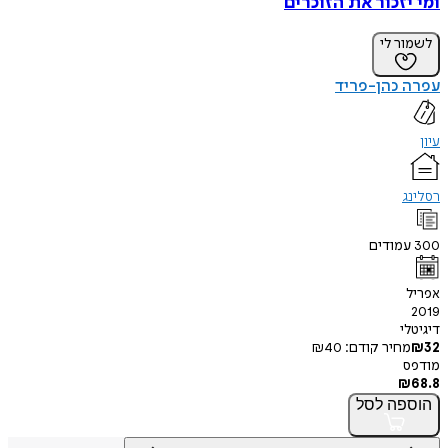
ומי יזכור את הזוכרים
לשמור לי
עפרה כהן-פריד
עיון
רסלינג
300
עמודים
אפריל
2019
דיגיטלי
32
₪
מחיר קודם:
40
₪
מודפס
₪
68.8
הוספה
לסל