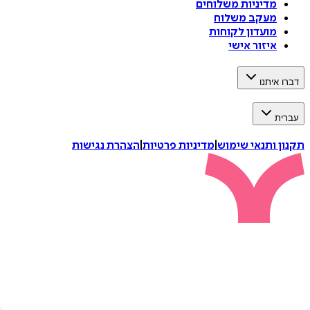
מדיניות משלוחים
מעקב משלוח
מועדון לקוחות
איזור אישי
דברו איתנו
עברית
תקנון ותנאי שימוש
|
מדיניות פרטיות
|
הצהרת נגישות