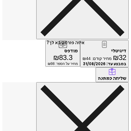
איזה פורמט בא לך?
דיגיטלי
מודפס
₪
83.3
₪
32
מחיר קודם:
44
₪
במבצע עד:
31/08/2026
מחיר על הספר: ₪
98
שליחה
כמתנה