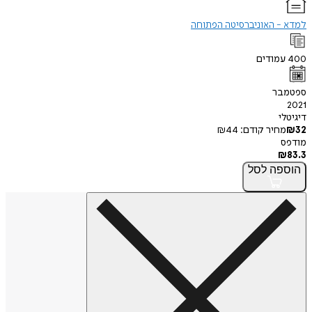
למדא - האוניברסיטה הפתוחה
400
עמודים
ספטמבר
2021
דיגיטלי
32
₪
מחיר קודם:
44
₪
מודפס
₪
83.3
הוספה
לסל