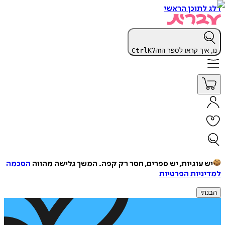
דלג לתוכן הראשי
נו, איך קראו לספר הזה?
K
Ctrl
יש עוגיות, יש ספרים, חסר רק קפה.
המשך גלישה מהווה
הסכמה
למדיניות הפרטיות
הבנתי