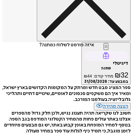
איזה פורמט לשלוח כמתנה?
דיגיטלי
מתנה
₪
32
מחיר קודם:
44
₪
במבצע עד:
31/08/2026
ספר המציג מבט חדש ומרתק על המקומות הקדושים בארץ ישראל,
ומאיר איך הם משקפים סכסוכים לאומיים, שינויים דתיים ותהליכי
גלובליזציה בעולמנו המורכב.
הצצה מהירה
חשוב לנו שקריאה תהיה תענוג נגיש, ולכן חלק גדול מהספרים
אצלנו באתר עולים פחות מהמחיר הקטלוגי המודפס בגב הספר.
בנוסף למחיר המופחת באופן קבוע באתר, יש גם מבצעים מיוחדים
לזמן מוגבל, כי תמיד כיף לגלות עוד ספר במחיר מעולה