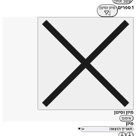
עקוב אחרי
1 ספרים
מיון וסינון
מיון וסינון
איפוס
מיון
▾