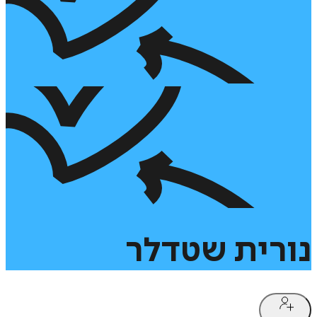
נורית
שטדלר