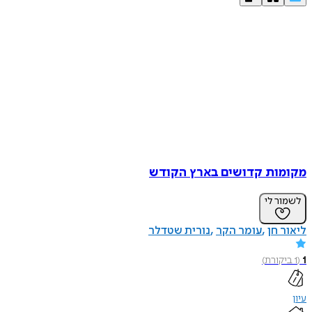
מקומות קדושים בארץ הקודש
לשמור לי
ליאור חן
עומר הקר
נורית שטדלר
1
(
1
ביקורת
)
עיון