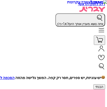
דלג לתוכן הראשי
איזה נושא מעניין אותך היום?
K
Ctrl
יש עוגיות, יש ספרים, חסר רק קפה.
המשך גלישה מהווה
הסכמה למ
הבנתי