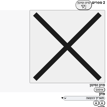
2 ספרים
מיון וסינון
מיון וסינון
איפוס
מיון
▾