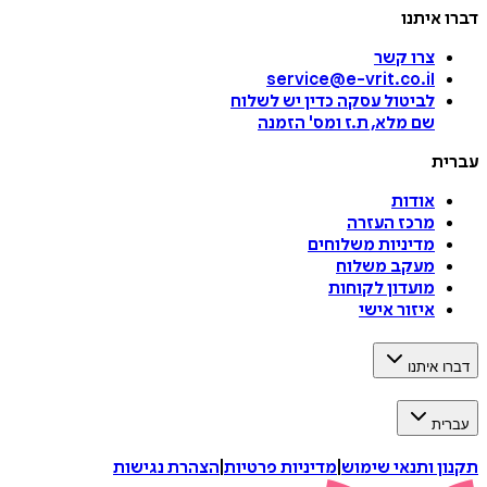
דברו איתנו
צרו קשר
service@e-vrit.co.il
לביטול עסקה
כדין יש לשלוח
שם מלא, ת.ז ומס
'
הזמנה
עברית
אודות
מרכז העזרה
מדיניות משלוחים
מעקב משלוח
מועדון לקוחות
איזור אישי
דברו איתנו
עברית
תקנון ותנאי שימוש
|
מדיניות פרטיות
|
הצהרת נגישות