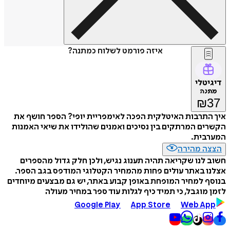
איזה פורמט לשלוח כמתנה?
דיגיטלי
מתנה
₪
37
איך התרבות האיטלקית הפכה לאימפריית יופי? הספר חושף את
הקשרים המרתקים בין נסיכים ואמנים שהולידו את שיאי האמנות
המערבית.
הצצה מהירה
חשוב לנו שקריאה תהיה תענוג נגיש, ולכן חלק גדול מהספרים
אצלנו באתר עולים פחות מהמחיר הקטלוגי המודפס בגב הספר.
בנוסף למחיר המופחת באופן קבוע באתר, יש גם מבצעים מיוחדים
לזמן מוגבל, כי תמיד כיף לגלות עוד ספר במחיר מעולה
Google Play
App Store
Web App