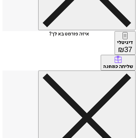
איזה פורמט בא לך?
דיגיטלי
₪
37
שליחה
כמתנה