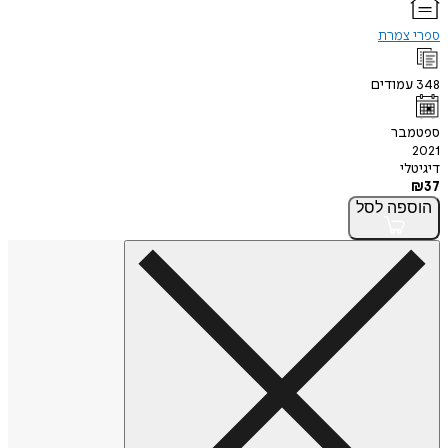
ספרי צמרת
348
עמודים
ספטמבר
2021
דיגיטלי
₪
37
הוספה
לסל