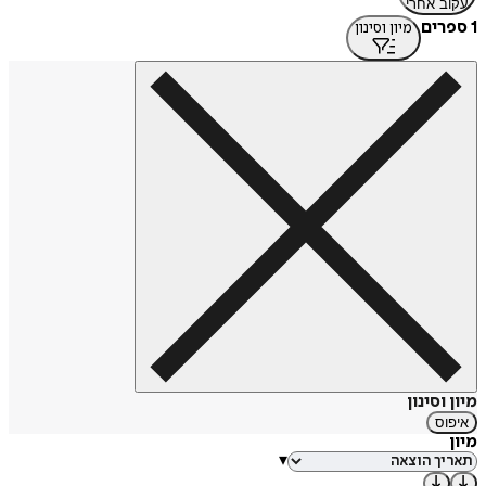
עקוב אחרי
1 ספרים
מיון וסינון
מיון וסינון
איפוס
מיון
▾