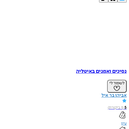
נסיכים ואמנים באיטליה
לשמור לי
אביהו בר איל
5
(
1
ביקורת
)
עיון