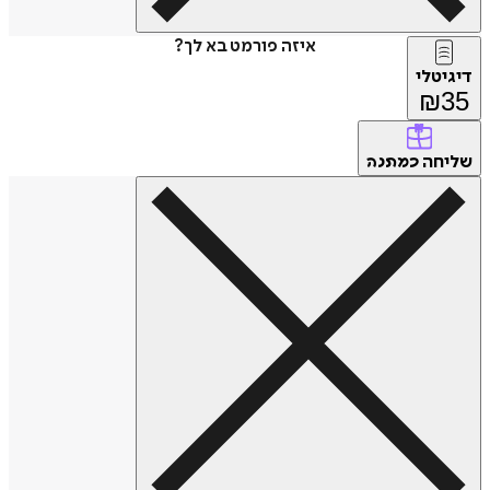
איזה פורמט בא לך?
דיגיטלי
₪
35
שליחה
כמתנה