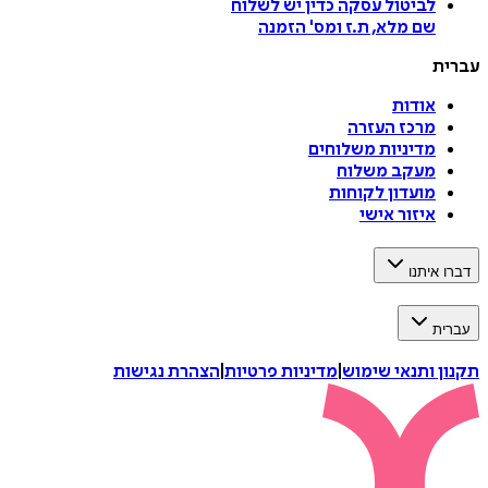
לביטול עסקה
כדין יש לשלוח
שם מלא, ת.ז ומס
'
הזמנה
עברית
אודות
מרכז העזרה
מדיניות משלוחים
מעקב משלוח
מועדון לקוחות
איזור אישי
דברו איתנו
עברית
תקנון ותנאי שימוש
|
מדיניות פרטיות
|
הצהרת נגישות