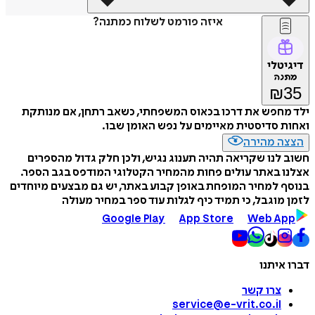
איזה פורמט לשלוח כמתנה?
דיגיטלי
מתנה
₪
35
ילד מחפש את דרכו בכאוס המשפחתי, כשאב רתחן, אם מנותקת
ואחות סדיסטית מאיימים על נפש האומן שבו.
הצצה מהירה
חשוב לנו שקריאה תהיה תענוג נגיש, ולכן חלק גדול מהספרים
אצלנו באתר עולים פחות מהמחיר הקטלוגי המודפס בגב הספר.
בנוסף למחיר המופחת באופן קבוע באתר, יש גם מבצעים מיוחדים
לזמן מוגבל, כי תמיד כיף לגלות עוד ספר במחיר מעולה
Google Play
App Store
Web App
דברו איתנו
צרו קשר
service@e-vrit.co.il