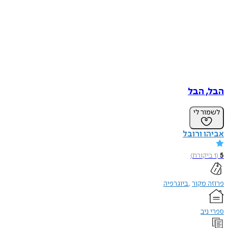
הבל, הבל
לשמור לי
אביהו ורובל
5
(
1
ביקורת
)
פרוזה מקור
ביוגרפיה
ספרי ניב