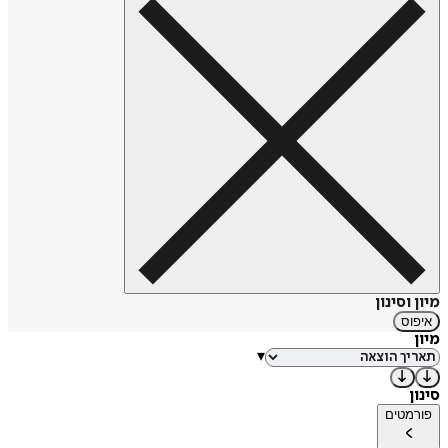
מיון וסינון
איפוס
מיון
▾
סינון
פורמטים