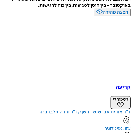
באוקטובר - בין חוסן לפגיעות, בין כוח לרגישות.
הצצה מהירה
קריעה
לשמור לי
ד"ר אורית אבן שושן־רשף
ד"ר ורדה זילברברג
עיון
פסיכולוגיה