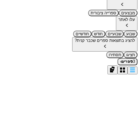
מבצעים
ספרייה ציבורית
עלו לאתר
שבוע
שבועיים
חודש
חודשיים
להציג בתוצאות ספרים שכבר קנית?
תציגו
תסתירו
›
3
ספרים