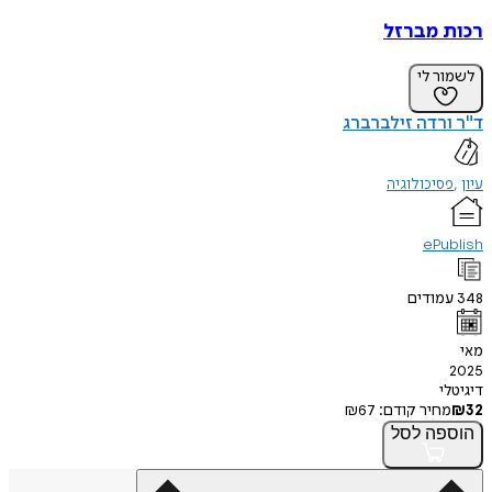
רכות מברזל
לשמור לי
ד"ר ורדה זילברברג
עיון
פסיכולוגיה
ePublish
348
עמודים
מאי
2025
דיגיטלי
32
₪
מחיר קודם:
67
₪
הוספה
לסל