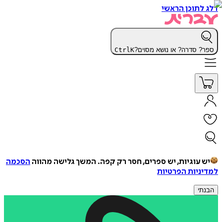
דלג לתוכן הראשי
ספר? סדרה? או נושא מסוים?
K
Ctrl
יש עוגיות, יש ספרים, חסר רק קפה.
המשך גלישה מהווה
הסכמה
למדיניות הפרטיות
הבנתי