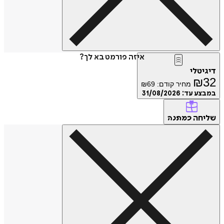
איזה פורמט בא לך?
דיגיטלי
₪
32
מחיר קודם:
69
₪
במבצע עד:
31/08/2026
שליחה
כמתנה