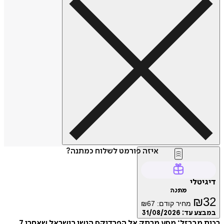
איזה פורמט לשלוח כמתנה?
דיגיטלי
מתנה
₪
32
מחיר קודם:
67
₪
במבצע עד:
31/08/2026
רכות מברזל: מסע מרתק אל הפרדוקס הנשי בישראל שאחרי 7