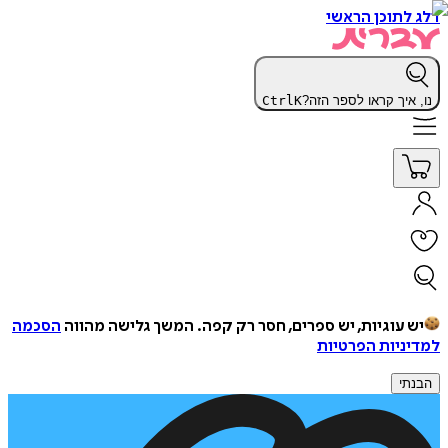
דלג לתוכן הראשי
נו, איך קראו לספר הזה?
K
Ctrl
יש עוגיות, יש ספרים, חסר רק קפה.
המשך גלישה מהווה
הסכמה
למדיניות הפרטיות
הבנתי