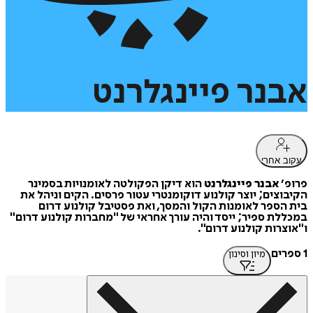
אבנר
פיינגלרנט
עקוב אחרי
פרופ׳
אבנר פיינגלרנט
הוא דיקן הפקולטה לאומנויות בסמינר
הקיבוצים; יוצר קולנוע דוקומנטרי עטור פרסים. הקים וניהל את
בית הספר לאומנות הקול והמסך, ואת פסטיבל קולנוע דרום
במכללת ספיר; ייסד והיה עורך אחראי של "מחברות קולנוע דרום"
ו"אוצרות קולנוע דרום".
1 ספרים
מיון וסינון