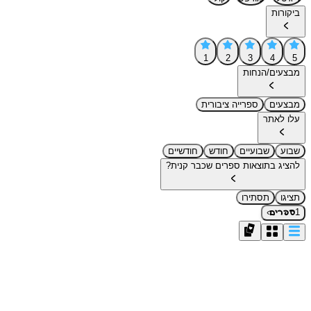
ביקורות
1
2
3
4
5
מבצעים/הנחות
מבצעים
ספרייה ציבורית
עלו לאתר
שבוע
שבועיים
חודש
חודשיים
להציג בתוצאות ספרים שכבר קנית?
תציגו
תסתירו
›
1
ספרים