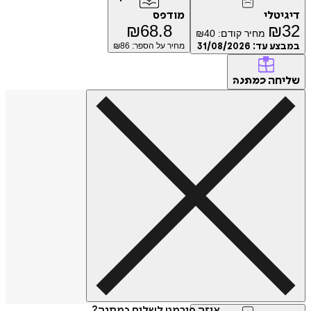
דיגיטלי
מודפס
₪
68.8
₪
32
מחיר קודם:
40
₪
במבצע עד:
31/08/2026
מחיר על הספר: ₪
86
שליחה
כמתנה
איזה פורמט לשלוח כמתנה?