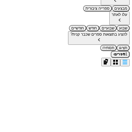
מבצעים
ספרייה ציבורית
עלו לאתר
שבוע
שבועיים
חודש
חודשיים
להציג בתוצאות ספרים שכבר קנית?
תציגו
תסתירו
›
1
ספרים