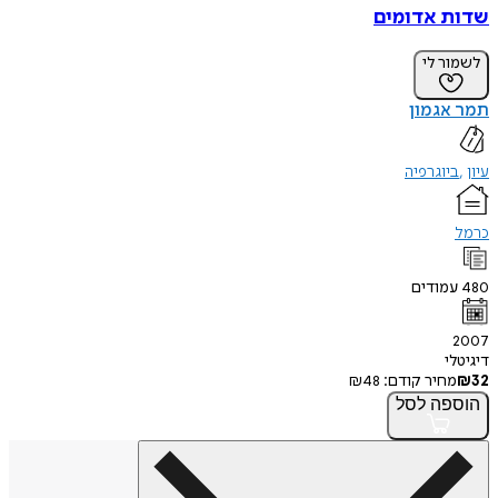
שדות אדומים
לשמור לי
תמר אגמון
עיון
ביוגרפיה
כרמל
480
עמודים
2007
דיגיטלי
32
₪
מחיר קודם:
48
₪
הוספה
לסל