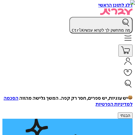
דלג לתוכן הראשי
מה מתחשק לך לקרוא עכשיו
K
Ctrl
יש עוגיות, יש ספרים, חסר רק קפה.
המשך גלישה מהווה
הסכמה
למדיניות הפרטיות
הבנתי