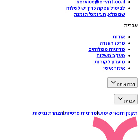
service@e-vrit.co.il
לביטול עסקה
כדין יש לשלוח
שם מלא, ת.ז ומס
'
הזמנה
עברית
אודות
מרכז העזרה
מדיניות משלוחים
מעקב משלוח
מועדון לקוחות
איזור אישי
דברו איתנו
עברית
תקנון ותנאי שימוש
|
מדיניות פרטיות
|
הצהרת נגישות