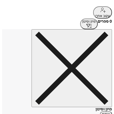
עקוב אחרי
0 ספרים
מיון וסינון
מיון וסינון