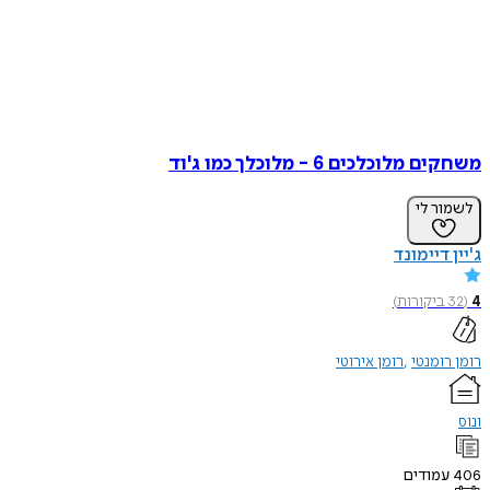
משחקים מלוכלכים 6 - מלוכלך כמו ג'וד
לשמור לי
ג'יין דיימונד
4
(
32
ביקורות
)
רומן רומנטי
רומן אירוטי
ונוס
406
עמודים