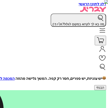
דלג לתוכן הראשי
מה בא לך לקרוא במקום לגלול?
K
Ctrl
יש עוגיות, יש ספרים, חסר רק קפה.
המשך גלישה מהווה
הסכמה למ
הבנתי