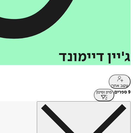
ג'יין
דיימונד
עקוב אחרי
9 ספרים
מיון וסינון