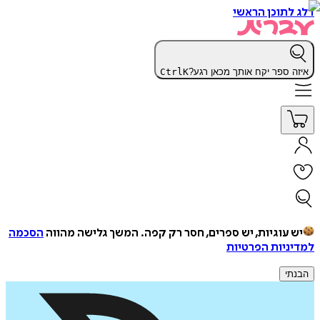
דלג לתוכן הראשי
איזה ספר יקח אותך מכאן רגע?
K
Ctrl
יש עוגיות, יש ספרים, חסר רק קפה.
המשך גלישה מהווה
הסכמה
למדיניות הפרטיות
הבנתי