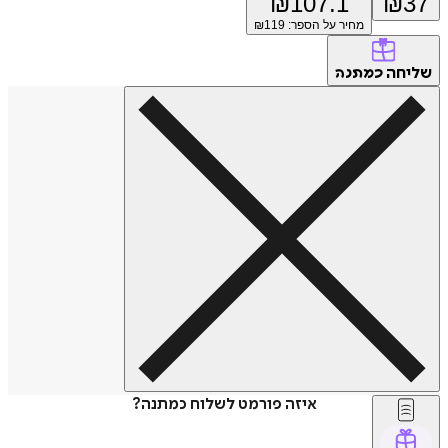
₪
107.1
₪
37
מחיר על הספר: ₪
119
שליחה
כמתנה
איזה פורמט לשלוח כמתנה?