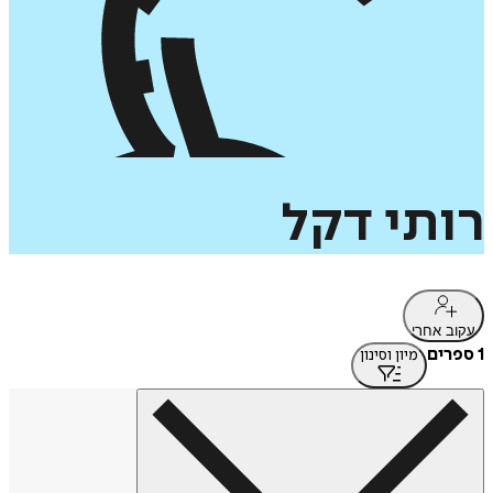
רותי
דקל
עקוב אחרי
1 ספרים
מיון וסינון