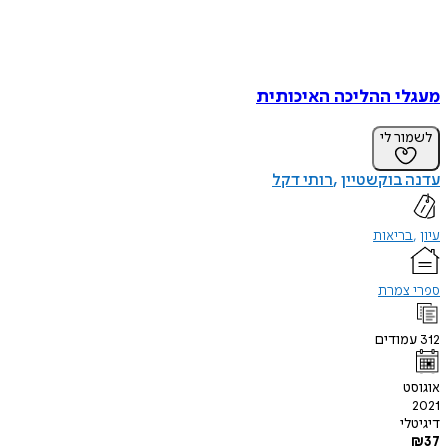
מעגלי ההליכה האיכותית
לשמור לי
עדנה בוקשטיין
רותי דקל
עיון
בריאות
ספרי צמרת
312
עמודים
אוגוסט
2021
דיגיטלי
₪
37