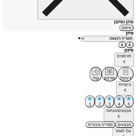
מיון וסינון
איפוס
מיון
▾
סינון
פורמטים
דיגיטלי
מודפס
קולי
ביקורות
1
2
3
4
5
מבצעים/הנחות
מבצעים
ספרייה ציבורית
עלו לאתר