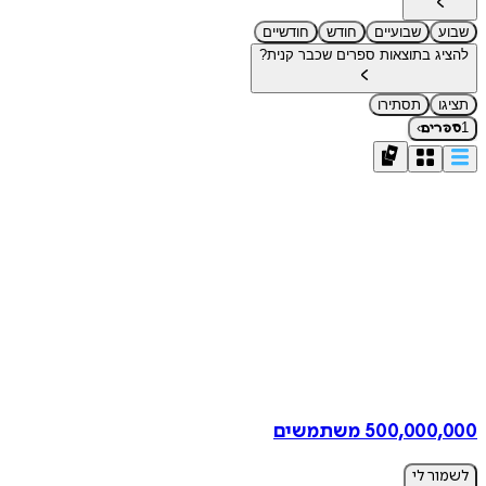
שבוע
שבועיים
חודש
חודשיים
להציג בתוצאות ספרים שכבר קנית?
תציגו
תסתירו
›
1
ספרים
500,000,000 משתמשים
לשמור לי