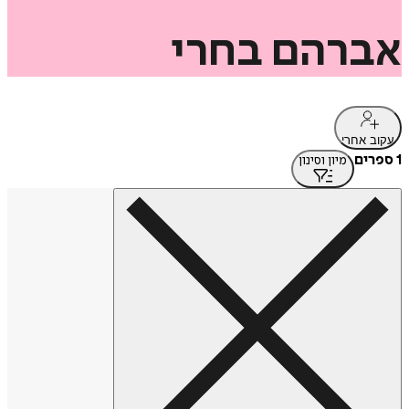
אברהם
בחרי
עקוב אחרי
1 ספרים
מיון וסינון