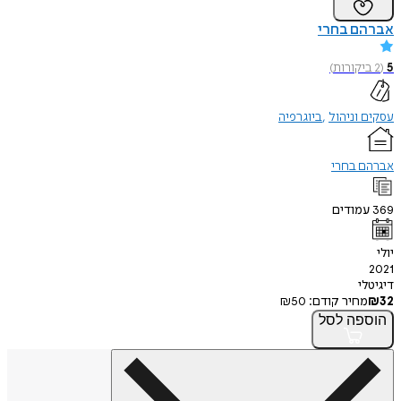
אברהם בחרי
5
(
2
ביקורות
)
עסקים וניהול
ביוגרפיה
אברהם בחרי
369
עמודים
יולי
2021
דיגיטלי
32
₪
מחיר קודם:
50
₪
הוספה
לסל