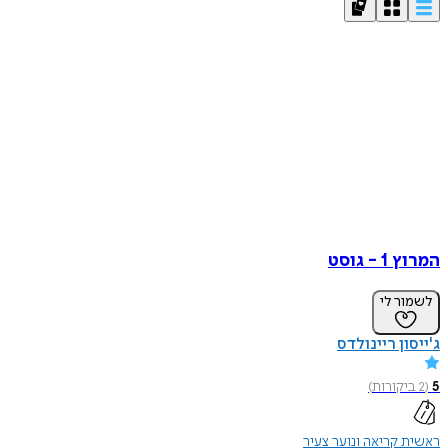
המרוץ 1 - גוסט
לשמור לי
ג'ייסון ריינולדס
5
(
2
ביקורות
)
ראשית קריאה ונוער צעיר