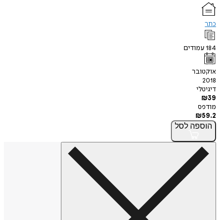
כתר
184
עמודים
אוקטובר
2018
דיגיטלי
₪
39
מודפס
₪
59.2
הוספה
לסל