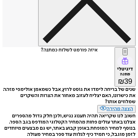
איזה פורמט לשלוח כמתנה?
דיגיטלי
מתנה
₪
39
שנים של בריחה לימדו את גוֹסט לרוץ, אבל כשמאמן אולימפי מזהה
את כישרונו, האם יצליח לעזוב מאחור את הצרות והשקרים
שמלווים אותו?
הצצה מהירה
חשוב לנו שקריאה תהיה תענוג נגיש, ולכן חלק גדול מהספרים
אצלנו באתר עולים פחות מהמחיר הקטלוגי המודפס בגב הספר.
בנוסף למחיר המופחת באופן קבוע באתר, יש גם מבצעים מיוחדים
לזמן מוגבל, כי תמיד כיף לגלות עוד ספר במחיר מעולה