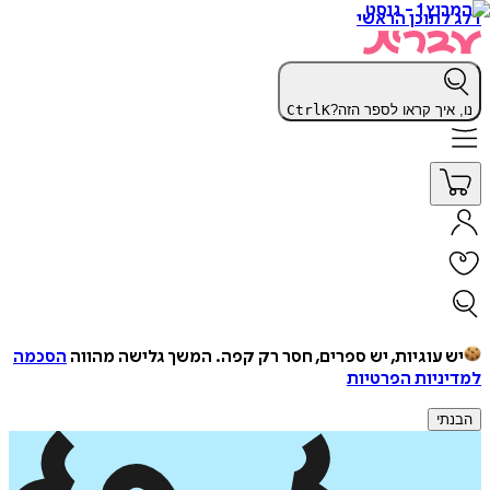
דלג לתוכן הראשי
נו, איך קראו לספר הזה?
K
Ctrl
יש עוגיות, יש ספרים, חסר רק קפה.
המשך גלישה מהווה
הסכמה
למדיניות הפרטיות
הבנתי