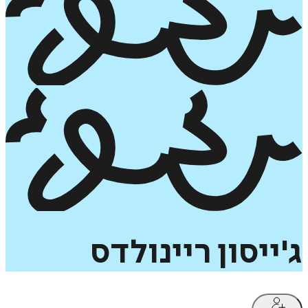
ג'ייסון
ריינולדס