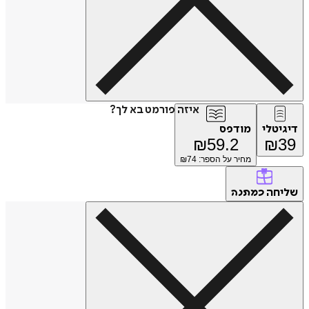
איזה פורמט בא לך?
דיגיטלי
מודפס
₪
59.2
₪
39
מחיר על הספר: ₪
74
שליחה
כמתנה