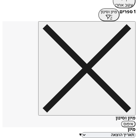
עקוב אחרי
1 ספרים
מיון וסינון
מיון וסינון
איפוס
מיון
▾