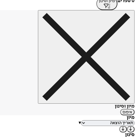
0 ספרים
מיון וסינון
מיון וסינון
איפוס
מיון
▾
סינון