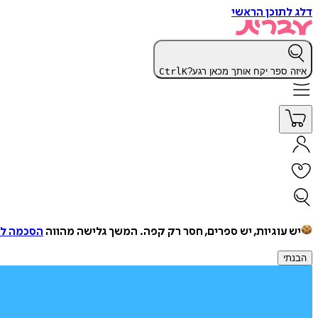
דלג לתוכן הראשי
איזה ספר יקח אותך מכאן רגע?
K
Ctrl
יש עוגיות, יש ספרים, חסר רק קפה.
המשך גלישה מהווה
הסכמה למ
הבנתי