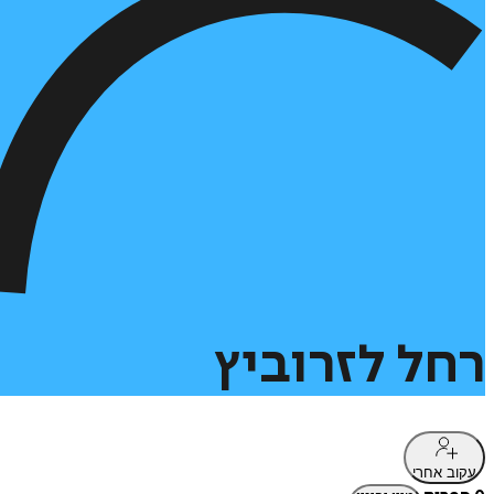
רחל
לזרוביץ
עקוב אחרי