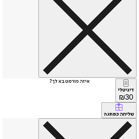
איזה פורמט בא לך?
דיגיטלי
₪
30
שליחה
כמתנה