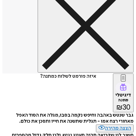
איזה פורמט לשלוח כמתנה?
דיגיטלי
מתנה
₪
30
גבר שנטש באהבה וחיפש נקמה בסבו, מגלה את הסוד האפל
מאחורי רצח אמו - תגלית שתשנה את חייו ותסכן את כולם.
הצצה מהירה
חשוב לנו שקריאה תהיה תענוג נגיש, ולכן חלק גדול מהספרים