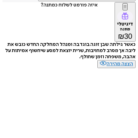
איזה פורמט לשלוח כמתנה?
דיגיטלי
מתנה
₪
30
כאשר גילתה שבן זוגה בוגד בה ומנהל המחלקה החדש כובש את
ליבה אך מסרב למחויבות, שרית יוצאת למסע שיחשוף אמיתות על
אהבה, משפחה וזמן שחולף.
הצצה מהירה