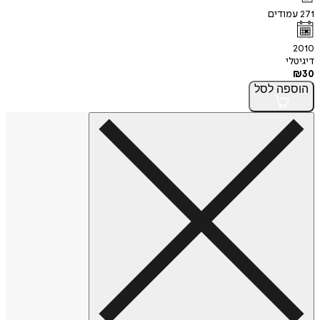
271
עמודים
2010
דיגיטלי
₪
30
הוספה
לסל