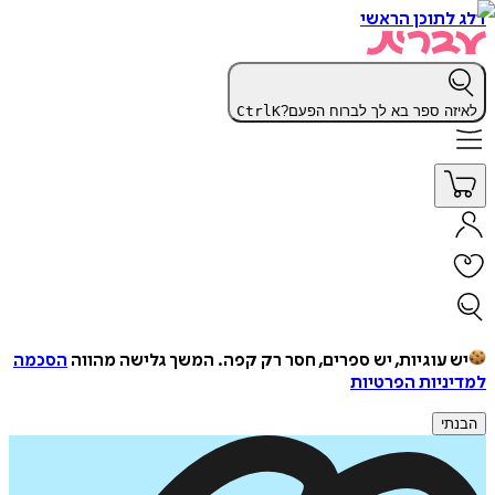
דלג לתוכן הראשי
לאיזה ספר בא לך לברוח הפעם?
K
Ctrl
יש עוגיות, יש ספרים, חסר רק קפה.
המשך גלישה מהווה
הסכמה
למדיניות הפרטיות
הבנתי