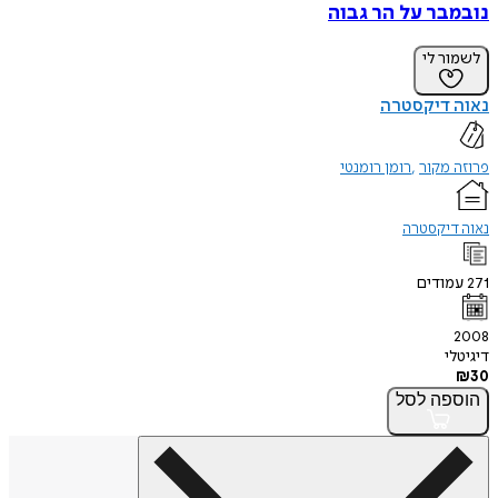
נובמבר על הר גבוה
לשמור לי
נאוה דיקסטרה
פרוזה מקור
רומן רומנטי
נאוה דיקסטרה
271
עמודים
2008
דיגיטלי
₪
30
הוספה
לסל