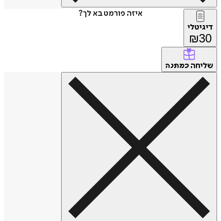
איזה פורמט בא לך?
דיגיטלי
₪
30
שליחה
כמתנה