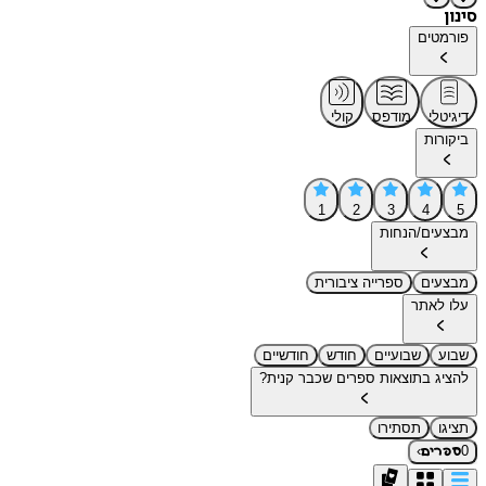
סינון
פורמטים
דיגיטלי
מודפס
קולי
ביקורות
1
2
3
4
5
מבצעים/הנחות
מבצעים
ספרייה ציבורית
עלו לאתר
שבוע
שבועיים
חודש
חודשיים
להציג בתוצאות ספרים שכבר קנית?
תציגו
תסתירו
›
0
ספרים