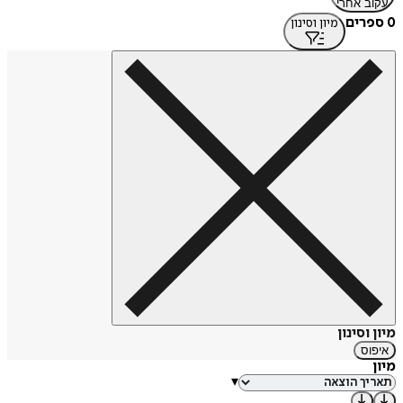
עקוב אחרי
0 ספרים
מיון וסינון
מיון וסינון
איפוס
מיון
▾