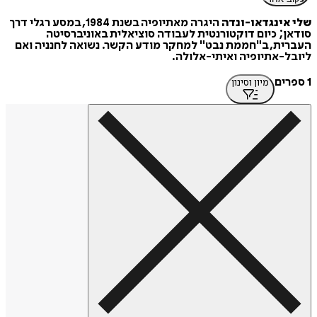
שלי אינגדאו-ונדה
היגרה מאתיופיה בשנת 1984, במסע רגלי דרך
סודאן; כיום דוקטורנטית לעבודה סוציאלית באוניברסיטה
העברית, ב"חממת נבט" למחקר מודע הקשר. נשואה לחנניה ואם
ליובל-אתיופיה ואיתי-אלולה.
1 ספרים
מיון וסינון