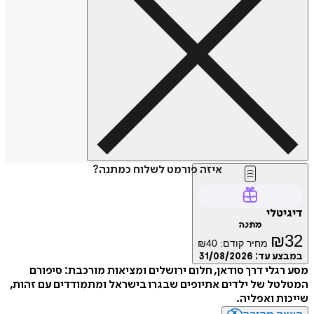
איזה פורמט לשלוח כמתנה?
דיגיטלי
מתנה
₪
32
מחיר קודם:
40
₪
במבצע עד:
31/08/2026
מסע רגלי דרך סודאן, חלום ירושלים ומציאות מורכבת: סיפורם
המטלטל של ילדים אתיופים שבגרו בישראל ומתמודדים עם זהות,
שייכות ואפליה.