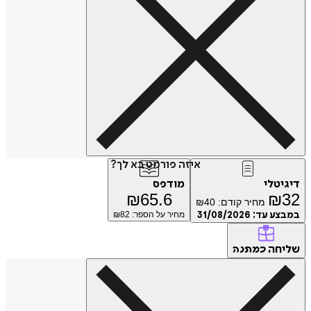
איזה פורמט בא לך?
דיגיטלי
מודפס
₪
65.6
₪
32
מחיר קודם:
40
₪
במבצע עד:
31/08/2026
מחיר על הספר: ₪
82
שליחה
כמתנה