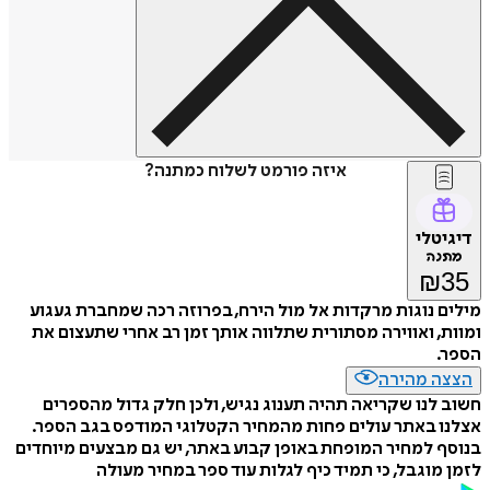
איזה פורמט לשלוח כמתנה?
דיגיטלי
מתנה
₪
35
מילים נוגות מרקדות אל מול הירח, בפרוזה רכה שמחברת געגוע
ומוות, ואווירה מסתורית שתלווה אותך זמן רב אחרי שתעצום את
הספר.
הצצה מהירה
חשוב לנו שקריאה תהיה תענוג נגיש, ולכן חלק גדול מהספרים
אצלנו באתר עולים פחות מהמחיר הקטלוגי המודפס בגב הספר.
בנוסף למחיר המופחת באופן קבוע באתר, יש גם מבצעים מיוחדים
לזמן מוגבל, כי תמיד כיף לגלות עוד ספר במחיר מעולה