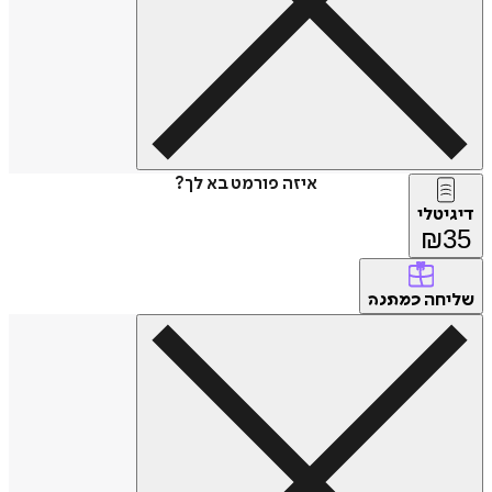
איזה פורמט בא לך?
דיגיטלי
₪
35
שליחה
כמתנה