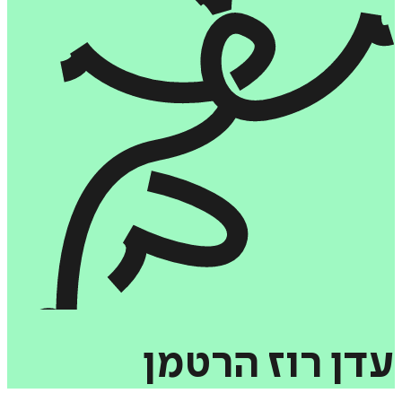
עדן
רוז
הרטמן