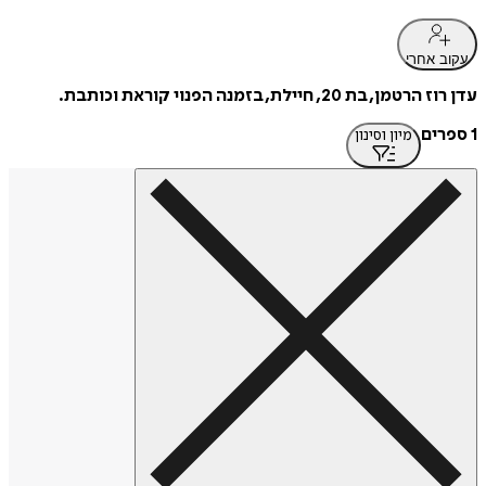
עקוב אחרי
עדן רוז הרטמן, בת 20, חיילת, בזמנה הפנוי קוראת וכותבת.
1 ספרים
מיון וסינון