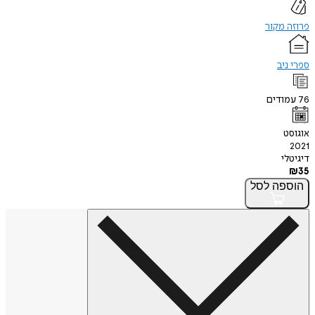
פרוזה מקור
ספרי ניב
76
עמודים
אוגוסט
2021
דיגיטלי
₪
35
הוספה
לסל