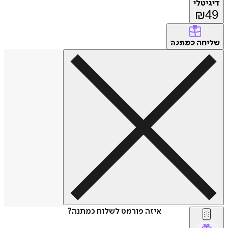
דיגיטלי
₪
49
שליחה
כמתנה
איזה פורמט לשלוח כמתנה?