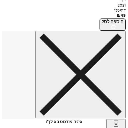
יולי
2021
דיגיטלי
₪
49
הוספה
לסל
איזה פורמט בא לך?