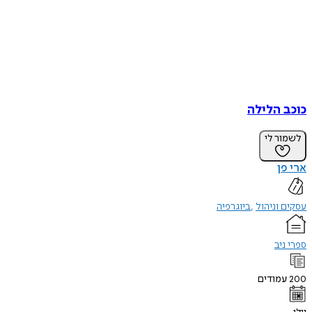
כוכב הלילה
לשמור לי
ארי פן
עסקים וניהול
ביוגרפיה
ספרי ניב
200
עמודים