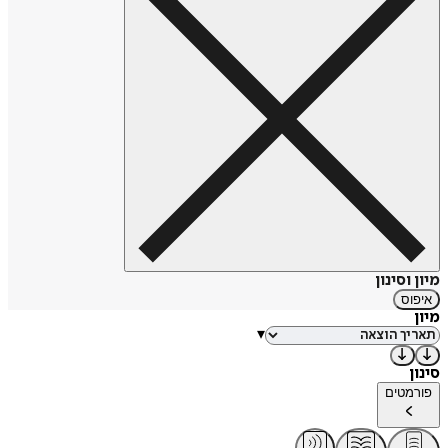
מיון וסינון
איפוס
מיון
▾
סינון
פורמטים