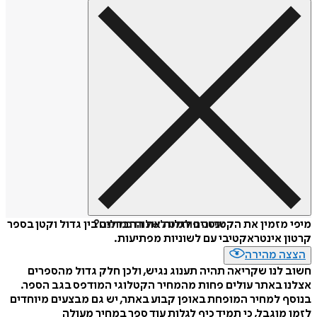
איזה פורמט לשלוח כמתנה?
מיפי מזמין את הקטנטנים לגלות את ההבדלים בין גדול וקטן בספר
קרטון אינטראקטיבי עם לשוניות מפתיעות.
הצצה מהירה
חשוב לנו שקריאה תהיה תענוג נגיש, ולכן חלק גדול מהספרים
אצלנו באתר עולים פחות מהמחיר הקטלוגי המודפס בגב הספר.
בנוסף למחיר המופחת באופן קבוע באתר, יש גם מבצעים מיוחדים
לזמן מוגבל, כי תמיד כיף לגלות עוד ספר במחיר מעולה