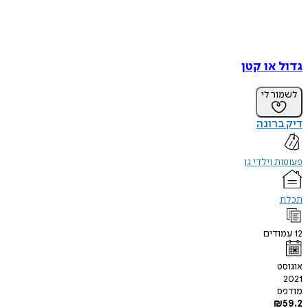
גדול או קטן
לשמור לי
דיק ברונה
פעוטות וילדי גן
תכלת
12
עמודים
אוגוסט
2021
מודפס
₪
59.2