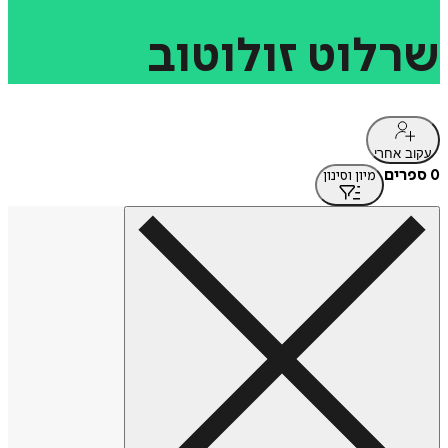
שרלוט
זולוטוב
עקוב אחרי
0 ספרים
מיון וסינון