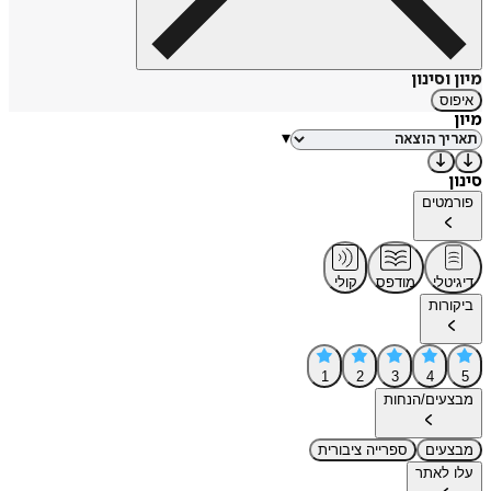
מיון וסינון
איפוס
מיון
▾
סינון
פורמטים
דיגיטלי
מודפס
קולי
ביקורות
1
2
3
4
5
מבצעים/הנחות
מבצעים
ספרייה ציבורית
עלו לאתר