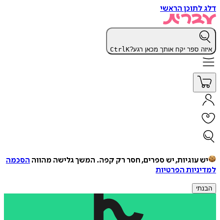
דלג לתוכן הראשי
איזה ספר יקח אותך מכאן רגע?
K
Ctrl
יש עוגיות, יש ספרים, חסר רק קפה.
המשך גלישה מהווה
הסכמה
למדיניות הפרטיות
הבנתי