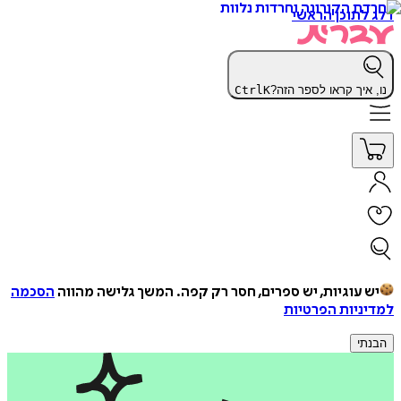
דלג לתוכן הראשי
נו, איך קראו לספר הזה?
K
Ctrl
יש עוגיות, יש ספרים, חסר רק קפה.
המשך גלישה מהווה
הסכמה
למדיניות הפרטיות
הבנתי