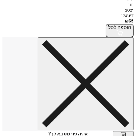
יוני
2021
דיגיטלי
₪
35
הוספה
לסל
איזה פורמט בא לך?