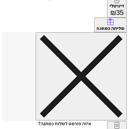
דיגיטלי
₪
35
שליחה
כמתנה
איזה פורמט לשלוח כמתנה?