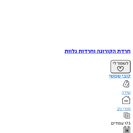
חרדת הקורונה וחרדות נלוות
לשמור לי
קובי שמשי
שירה
ספרי ניב
173
עמודים