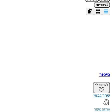
›
1
ספרים
סיפור
לשמור לי
שחר גבאי
פרוזה מקור