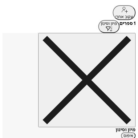
עקוב אחרי
1 ספרים
מיון וסינון
מיון וסינון
איפוס