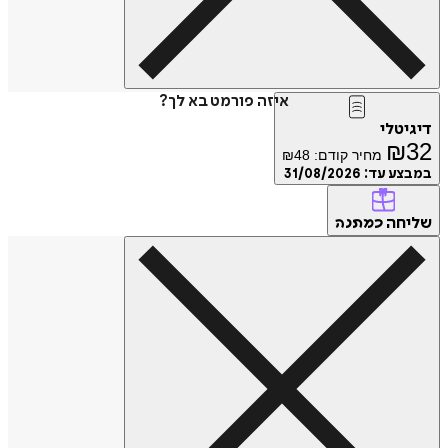
איזה פורמט בא לך?
דיגיטלי
₪
32
מחיר קודם:
48
₪
במבצע עד:
31/08/2026
שליחה
כמתנה