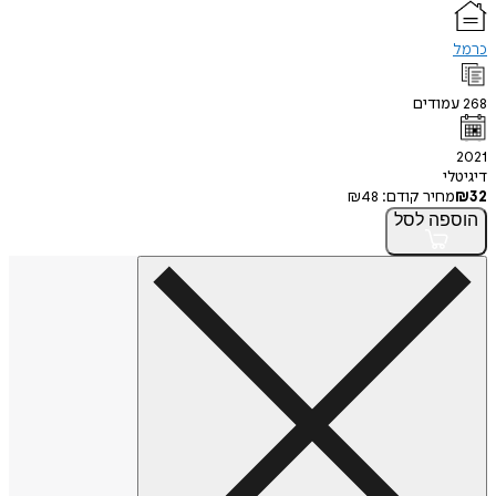
כרמל
268
עמודים
2021
דיגיטלי
32
₪
מחיר קודם:
48
₪
הוספה
לסל