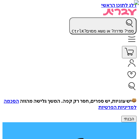
דלג לתוכן הראשי
ספר? סדרה? או נושא מסוים?
K
Ctrl
יש עוגיות, יש ספרים, חסר רק קפה.
המשך גלישה מהווה
הסכמה
למדיניות הפרטיות
הבנתי