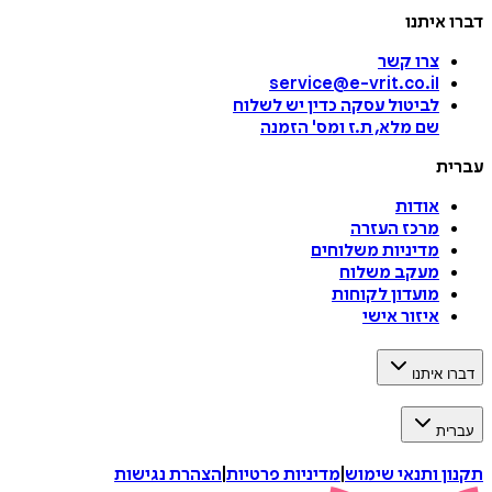
דברו איתנו
צרו קשר
service@e-vrit.co.il
לביטול עסקה
כדין יש לשלוח
שם מלא, ת.ז ומס
'
הזמנה
עברית
אודות
מרכז העזרה
מדיניות משלוחים
מעקב משלוח
מועדון לקוחות
איזור אישי
דברו איתנו
עברית
תקנון ותנאי שימוש
|
מדיניות פרטיות
|
הצהרת נגישות