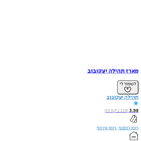
מארז תהילה יעקובוב
לשמור לי
תהילה יעקובוב
3.98
(
229
ביקורות
)
רומן רומנטי
רומן אירוטי