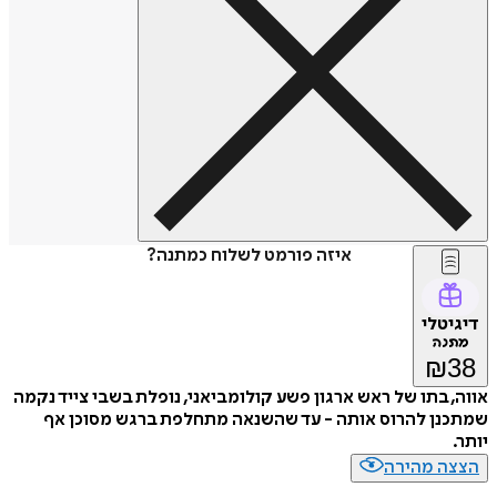
איזה פורמט לשלוח כמתנה?
דיגיטלי
מתנה
₪
38
אווה, בתו של ראש ארגון פשע קולומביאני, נופלת בשבי צייד נקמה
שמתכנן להרוס אותה - עד שהשנאה מתחלפת ברגש מסוכן אף
יותר.
הצצה מהירה