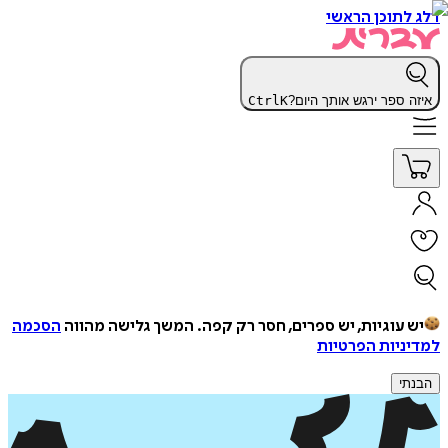
דלג לתוכן הראשי
איזה ספר ירגש אותך היום?
K
Ctrl
יש עוגיות, יש ספרים, חסר רק קפה.
המשך גלישה מהווה
הסכמה
למדיניות הפרטיות
הבנתי