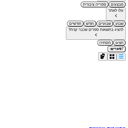
מבצעים
ספרייה ציבורית
עלו לאתר
שבוע
שבועיים
חודש
חודשיים
להציג בתוצאות ספרים שכבר קנית?
תציגו
תסתירו
›
7
ספרים