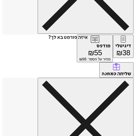
איזה פורמט בא לך?
דיגיטלי
מודפס
₪
55
₪
38
מחיר על הספר: ₪
98
שליחה
כמתנה