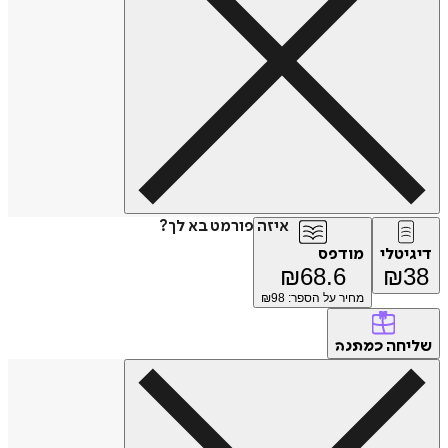
איזה פורמט בא לך?
דיגיטלי
מודפס
₪
68.6
₪
38
מחיר על הספר: ₪
98
שליחה
כמתנה