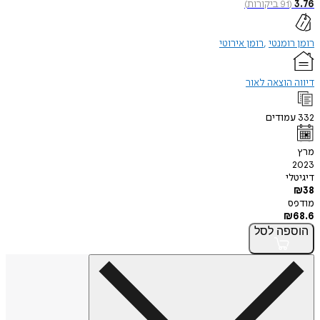
3.76
(
91
ביקורות
)
רומן רומנטי
רומן אירוטי
דיווה הוצאה לאור
332
עמודים
מרץ
2023
דיגיטלי
₪
38
מודפס
₪
68.6
הוספה
לסל