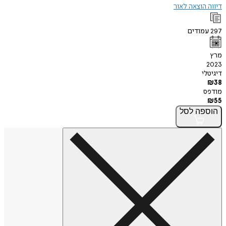
דיווה הוצאה לאור
297
עמודים
מרץ
2023
דיגיטלי
₪
38
מודפס
₪
55
הוספה
לסל