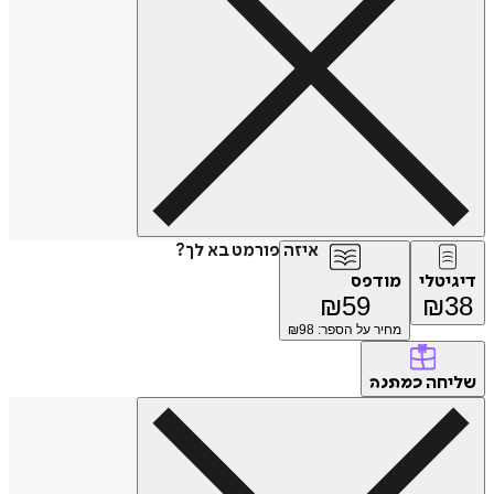
איזה פורמט בא לך?
דיגיטלי
מודפס
₪
59
₪
38
מחיר על הספר: ₪
98
שליחה
כמתנה