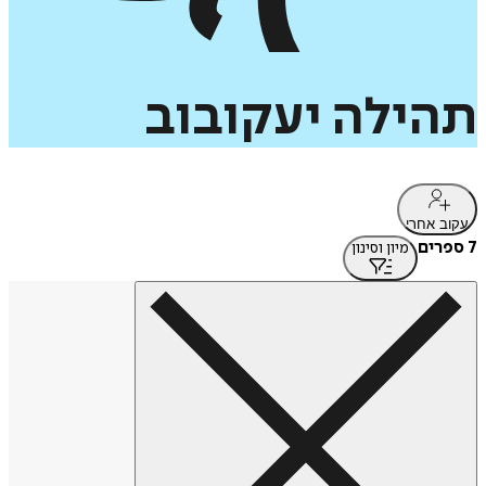
תהילה
יעקובוב
עקוב אחרי
7 ספרים
מיון וסינון