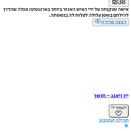
₪
38
אישה שנקנתה על ידי האיש האכזר ביותר בארגנטינה מגלה שהדרך
להילחם בשטן עלולה לעלות לה בנשמתה.
הצצה מהירה
יין ויאנג - חושך
לשמור לי
תהילה יעקובוב