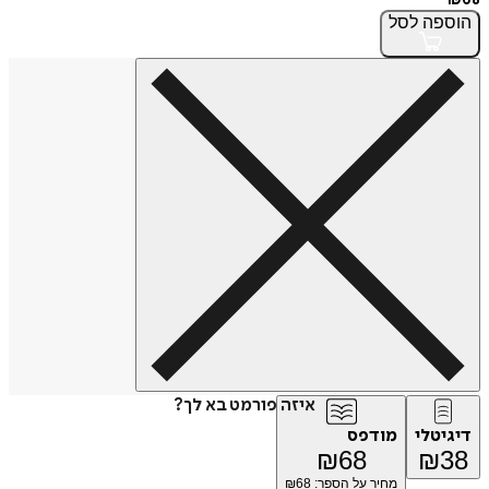
הוספה
לסל
איזה פורמט בא לך?
דיגיטלי
מודפס
₪
68
₪
38
מחיר על הספר: ₪
68