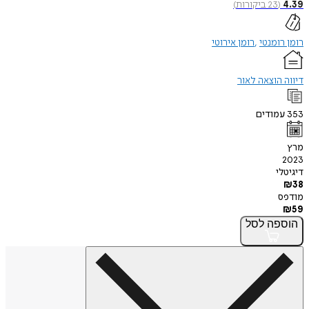
4.39
(
23
ביקורות
)
רומן רומנטי
רומן אירוטי
דיווה הוצאה לאור
353
עמודים
מרץ
2023
דיגיטלי
₪
38
מודפס
₪
59
הוספה
לסל