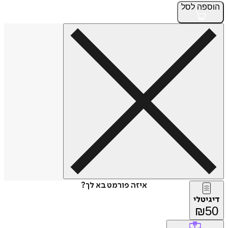
הוספה
לסל
איזה פורמט בא לך?
דיגיטלי
₪
50