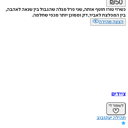
₪
50
כשרוי טורו חוטף אותה, שני פרל מגלה שהגבול בין שנאה לאהבה,
בין המפלצת לאביר, דק ומסוכן יותר מכפי שחלמה.
הצצה מהירה
ציידים
לשמור לי
תהילה יעקובוב