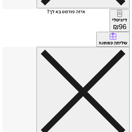
איזה פורמט בא לך?
דיגיטלי
₪
96
שליחה
כמתנה