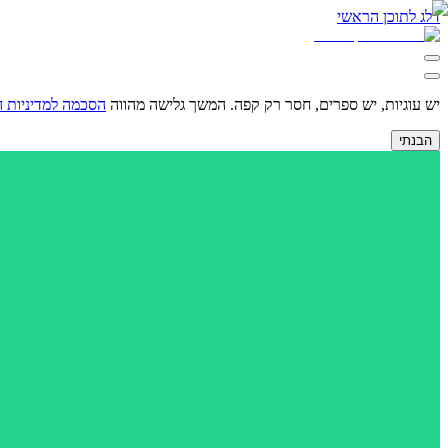
דלג לתוכן הראשי
יש עוגיות, יש ספרים, חסר רק קפה.
המשך גלישה מהווה
הסכמה למדיניות 
הבנתי