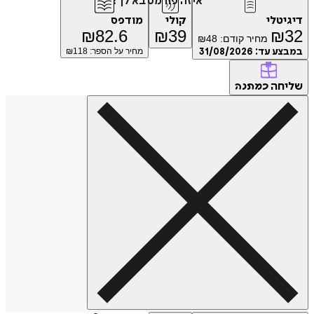
איזה פורמט בא לך?
דיגיטלי
קולי
מודפס
₪
82.6
₪
39
₪
32
מחיר קודם:
48
₪
במבצע עד:
31/08/2026
מחיר על הספר: ₪
118
שליחה
כמתנה