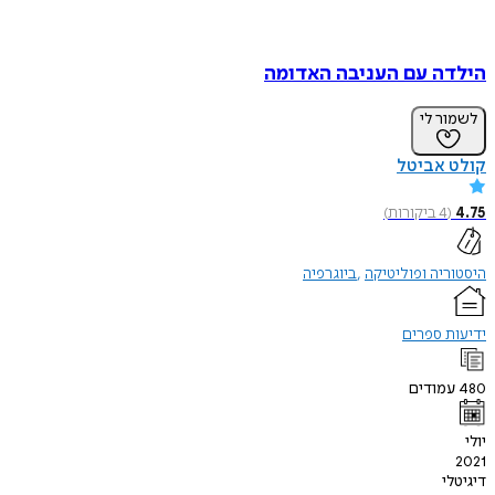
הילדה עם העניבה האדומה
לשמור לי
קולט אביטל
4.75
(
4
ביקורות
)
היסטוריה ופוליטיקה
ביוגרפיה
ידיעות ספרים
480
עמודים
יולי
2021
דיגיטלי