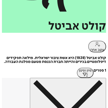
קולט
אביטל
עקוב אחרי
קוֹלֵט אביטל (1939) היא אשת ציבור ישראלית. מילאה תפקידים
דיפלומטיים בכירים והייתה חברת הכנסת מטעם מפלגת העבודה.
1 ספרים
מיון וסינון