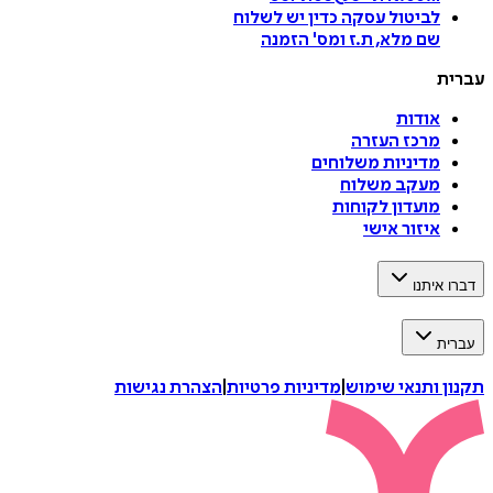
לביטול עסקה
כדין יש לשלוח
שם מלא, ת.ז ומס
'
הזמנה
עברית
אודות
מרכז העזרה
מדיניות משלוחים
מעקב משלוח
מועדון לקוחות
איזור אישי
דברו איתנו
עברית
תקנון ותנאי שימוש
|
מדיניות פרטיות
|
הצהרת נגישות