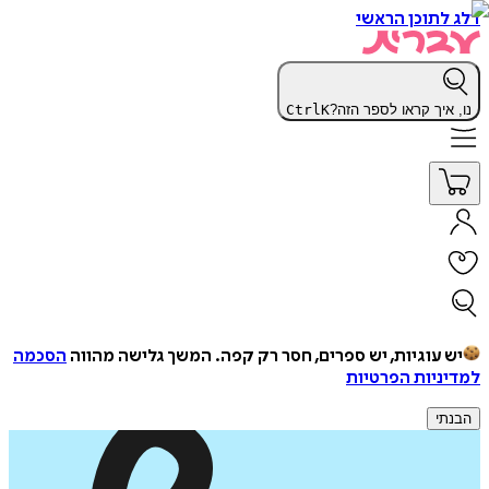
דלג לתוכן הראשי
נו, איך קראו לספר הזה?
K
Ctrl
יש עוגיות, יש ספרים, חסר רק קפה.
המשך גלישה מהווה
הסכמה
למדיניות הפרטיות
הבנתי