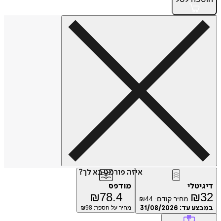
איזה פורמט בא לך?
דיגיטלי
מודפס
₪
78.4
₪
32
מחיר קודם:
44
₪
במבצע עד:
31/08/2026
מחיר על הספר: ₪
98