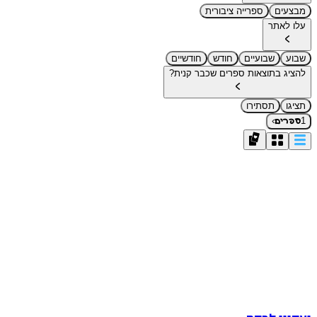
מבצעים
ספרייה ציבורית
עלו לאתר
שבוע
שבועיים
חודש
חודשיים
להציג בתוצאות ספרים שכבר קנית?
תציגו
תסתירו
›
1
ספרים