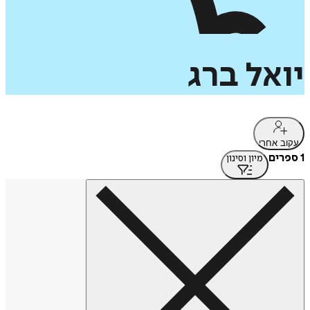
יואל
ברג
עקוב אחרי
1 ספרים
מיון וסינון