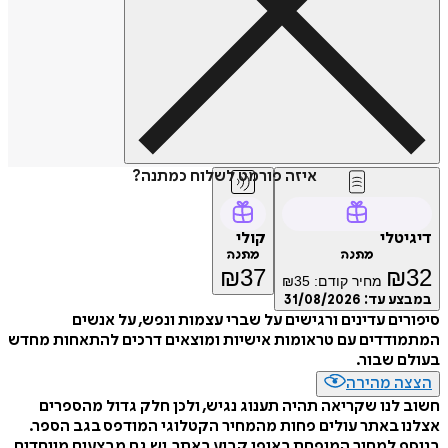
איזה פורמט לשלוח כמתנה?
דיגיטלי
קולי
מתנה
מתנה
₪
37
₪
32
מחיר קודם:
35
₪
במבצע עד:
31/08/2026
סיפורים עדינים ורגישים על שברי עצמות ונפש, על אנשים
המתמודדים עם טראומות אישיות ומוצאים דרכים להתאחות מחדש
בעולם שבור.
הצצה מהירה
חשוב לנו שקריאה תהיה תענוג נגיש, ולכן חלק גדול מהספרים
אצלנו באתר עולים פחות מהמחיר הקטלוגי המודפס בגב הספר.
בנוסף למחיר המופחת באופן קבוע באתר, יש גם מבצעים מיוחדים