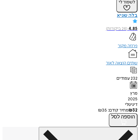
לשמור לי
בלה שגיא
4.85
(
26
ביקורות
)
פרוזה מקור
שתים הוצאה לאור
232
עמודים
מרץ
2025
דיגיטלי
32
₪
מחיר קודם:
35
₪
הוספה
לסל