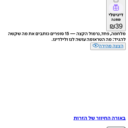
דיגיטלי
מתנה
₪
39
מלחמה, פחד, נרמול הקצה — 15 סופרים כותבים את מה שקשה
להגיד: מה הטראומה עושה לנו ולילדינו.
הצצה מהירה
באורה החיוור של הזרות