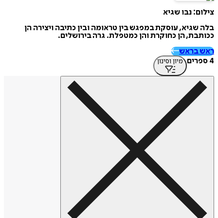
צילום: נבו שגיא
בלה שגיא, עוסקת במפגש בין טראומה ובין כתיבה ויצירה הן
ככותבת, הן כחוקרת והן כמטפלת. גרה בירושלים.
ראש בראש
4 ספרים
מיון וסינון