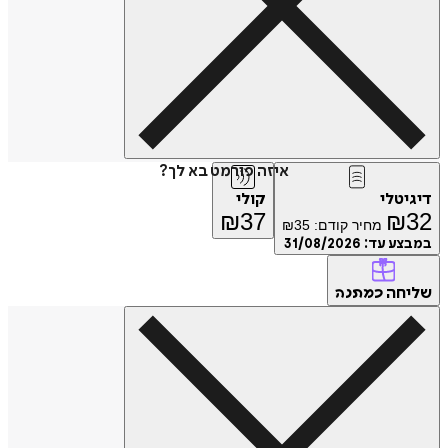
איזה פורמט בא לך?
דיגיטלי
קולי
₪
37
₪
32
מחיר קודם:
35
₪
במבצע עד:
31/08/2026
שליחה
כמתנה