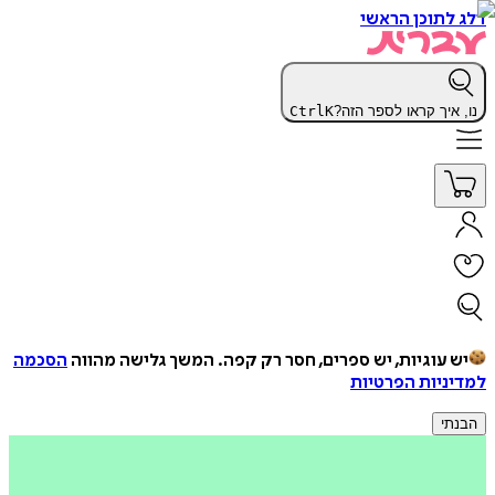
דלג לתוכן הראשי
נו, איך קראו לספר הזה?
K
Ctrl
יש עוגיות, יש ספרים, חסר רק קפה.
המשך גלישה מהווה
הסכמה
למדיניות הפרטיות
הבנתי