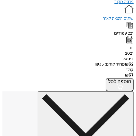
פרוזה מקור
שתים הוצאה לאור
221
עמודים
יוני
2021
דיגיטלי
32
₪
מחיר קודם:
35
₪
קולי
₪
37
הוספה
לסל