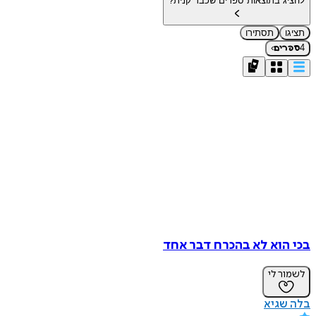
להציג בתוצאות ספרים שכבר קנית?
תציגו
תסתירו
›
4
ספרים
בכי הוא לא בהכרח דבר אחד
לשמור לי
בלה שגיא