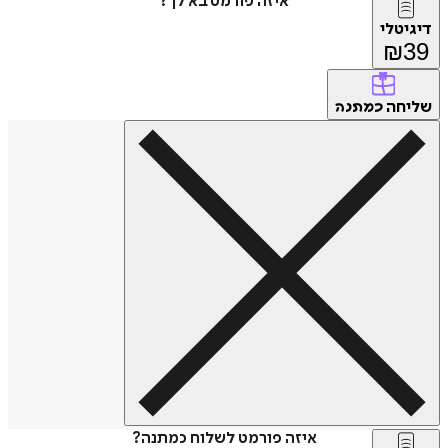
איזה פורמט בא לך?
דיגיטלי
₪
39
שליחה
כמתנה
איזה פורמט לשלוח כמתנה?