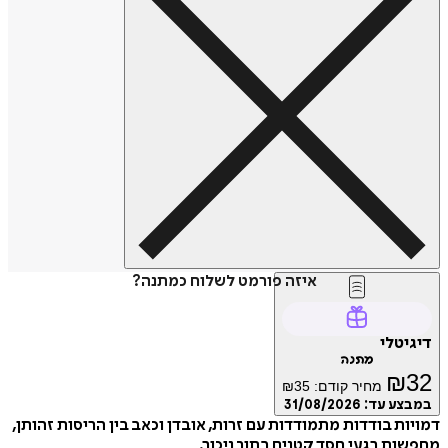
איזה פורמט לשלוח כמתנה?
דיגיטלי
מתנה
₪
32
מחיר קודם:
35
₪
במבצע עד:
31/08/2026
דמויות בודדות מתמודדות עם זרות, אובדן וכאב בין הריסות זהותן,
מחפשות רגעי חסד קטנים בתוך ניכור.