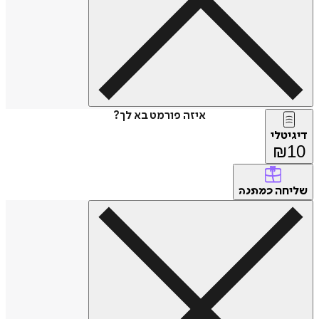
איזה פורמט בא לך?
דיגיטלי
₪
10
שליחה
כמתנה