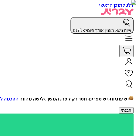
דלג לתוכן הראשי
איזה נושא מעניין אותך היום?
K
Ctrl
יש עוגיות, יש ספרים, חסר רק קפה.
המשך גלישה מהווה
הסכמה למ
הבנתי