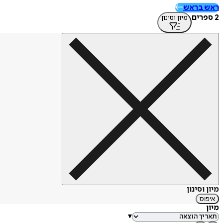
ראש בראש
2 ספרים
מיון וסינון
מיון וסינון
איפוס
מיון
▾