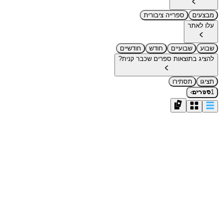
מבצעים
ספרייה ציבורית
עלו לאתר
שבוע
שבועיים
חודש
חודשיים
להציג בתוצאות ספרים שכבר קנית?
תציגו
תסתירו
›
1
ספרים