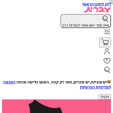
דלג לתוכן הראשי
איזה ספר ירגש אותך היום?
K
Ctrl
יש עוגיות, יש ספרים, חסר רק קפה.
המשך גלישה מהווה
הסכמה
למדיניות הפרטיות
הבנתי