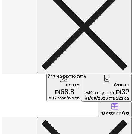
איזה פורמט בא לך?
דיגיטלי
מודפס
₪
68.8
₪
32
מחיר קודם:
40
₪
במבצע עד:
31/08/2026
מחיר על הספר: ₪
86
שליחה
כמתנה