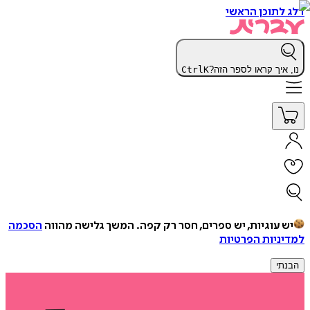
דלג לתוכן הראשי
נו, איך קראו לספר הזה?
K
Ctrl
יש עוגיות, יש ספרים, חסר רק קפה.
המשך גלישה מהווה
הסכמה
למדיניות הפרטיות
הבנתי