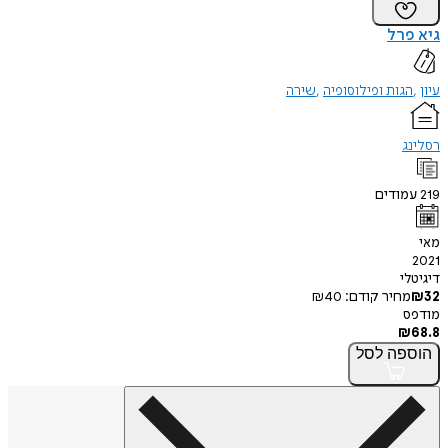
גיא פרל
עיון
הגות ופילוסופיה
שירה
רסלינג
219
עמודים
מאי
2021
דיגיטלי
32
₪
מחיר קודם:
40
₪
מודפס
₪
68.8
הוספה
לסל