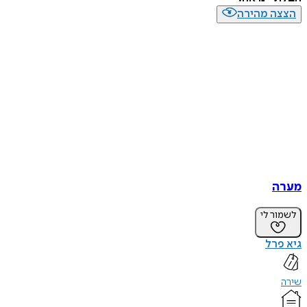
הצצה מהירה
מערה
לשמור לי
גיא פרל
שירה