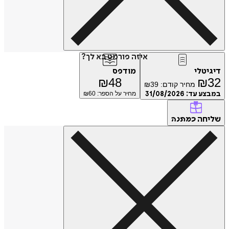
איזה פורמט בא לך?
דיגיטלי
מודפס
₪
48
₪
32
מחיר קודם:
39
₪
במבצע עד:
31/08/2026
מחיר על הספר: ₪
60
שליחה
כמתנה