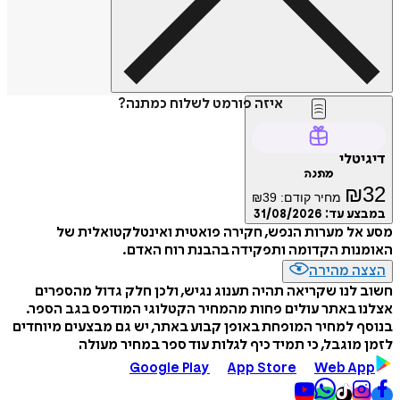
איזה פורמט לשלוח כמתנה?
דיגיטלי
מתנה
₪
32
מחיר קודם:
39
₪
במבצע עד:
31/08/2026
מסע אל מערות הנפש, חקירה פואטית ואינטלקטואלית של
האומנות הקדומה ותפקידה בהבנת רוח האדם.
הצצה מהירה
חשוב לנו שקריאה תהיה תענוג נגיש, ולכן חלק גדול מהספרים
אצלנו באתר עולים פחות מהמחיר הקטלוגי המודפס בגב הספר.
בנוסף למחיר המופחת באופן קבוע באתר, יש גם מבצעים מיוחדים
לזמן מוגבל, כי תמיד כיף לגלות עוד ספר במחיר מעולה
Google Play
App Store
Web App