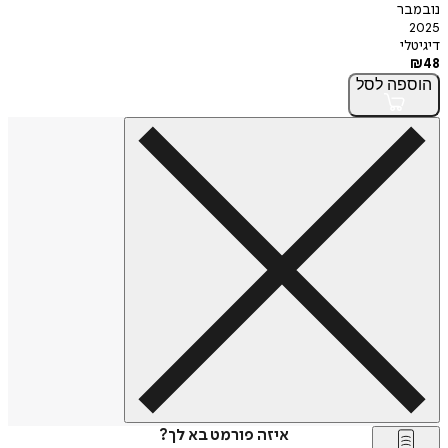
נובמבר
2025
דיגיטלי
₪
48
הוספה
לסל
איזה פורמט בא לך?