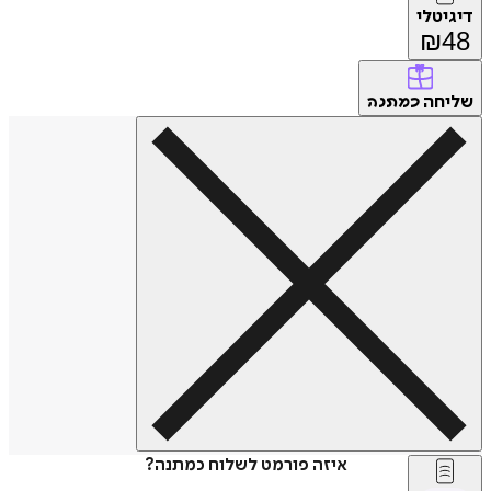
דיגיטלי
₪
48
שליחה
כמתנה
איזה פורמט לשלוח כמתנה?